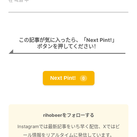
この記事が気に入ったら、「Next Pint!」
ボタンを押してください！
Next Pint!
0
rihobeerをフォローする
Instagramでは最新記事をいち早く配信、Xではビ
ール情報をリアルタイムに発信しています。