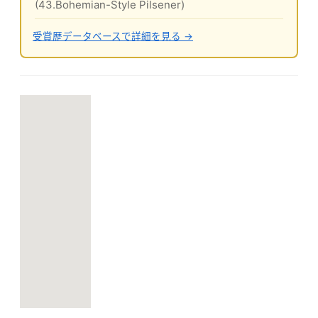
(43.Bohemian-Style Pilsener)
受賞歴データベースで詳細を見る →