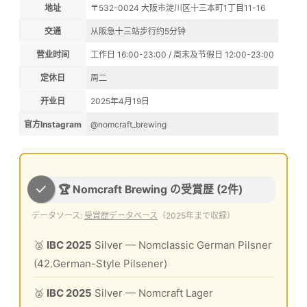
地址
〒532-0024 大阪市淀川区十三本町1丁目11-16
交通
从阪急十三站步行约5分钟
营业时间
工作日 16:00-23:00 / 周末及节假日 12:00-23:00
定休日
周二
开业日
2025年4月19日
官方Instagram
@nomcraft_brewing
🏆 Nomcraft Brewing の受賞歴 (2件)
データソース:
受賞歴データベース
（2025年まで収録）
🥈
IBC 2025
Silver
— Nomclassic German Pilsner
(42.German-Style Pilsener)
🥈
IBC 2025
Silver
— Nomcraft Lager