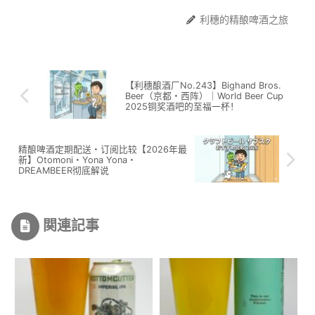
利穗的精酿啤酒之旅
【利穗酿酒厂No.243】Bighand Bros.
Beer（京都・西阵）｜World Beer Cup
2025铜奖酒吧的至福一杯！
精酿啤酒定期配送・订阅比较【2026年最
新】Otomoni・Yona Yona・
DREAMBEER彻底解说
関連記事