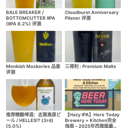
BALE BREAKER /
Cloudburst Anniversary
BOTTOMCUTTER IIPA
Pilsner 评测
(IIPA 8.2%) 评测
Monkish Mockeries 品鉴
三得利 : Premium Malts
评测
推荐精酿啤酒：志賀高原ビ
【Hazy IPA】Here Today
ール / HELLES!? (3rd)
Brewery + Kitchen完全
(5.0%)
指南 – 2025年西雅图最新