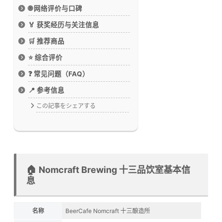
🌐 网络评价与口碑
🏅 获奖经历与关注信息
🛒 推荐商品
⭐ 综合评价
❓ 常见问题（FAQ）
📍 参考信息
この記事をシェアする
🏠 Nomcraft Brewing 十三品饮室基本信
息
名称
BeerCafe Nomcraft 十三酿造所