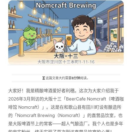
这篇文章大约需要
8分钟
阅读。
大家好！我是精酿啤酒爱好者利穗。这次为大家介绍我于
2026年3月到访的大阪十三「BeerCafe Nomcraft（啤酒咖
啡馆 Nomcraft）」。这是在和歌山县有田川町设有酿造所
的「Nomcraft Brewing（Nomcraft）」的直营品饮室，也
是大阪啤酒节上的常客——超人气酿造厂。我个人也是多年
的忠实粉丝，终于实现了首次到访直营品饮室的心愿！