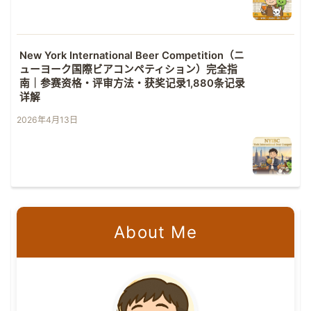
New York International Beer Competition（ニ
ューヨーク国際ビアコンペティション）完全指
南｜参赛资格・评审方法・获奖记录1,880条记录
详解
2026年4月13日
About Me