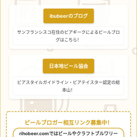
ibubeerのブログ
サンフランシスコ在住のビアギークによるビールブロ
グはこちら！
日本地ビール協会
ビアスタイルガイドライン・ビアテイスター認定の総
本山！
ビールブロガー相互リンク募集中！
rihobeer.comではビールやクラフトブルワリー