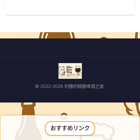
© 2022-2026 利穗的精酿啤酒之旅.
おすすめリンク