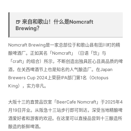
🍺 来自和歌山！什么是Nomcraft
Brewing？
Nomcraft Brewing是一家总部位于和歌山县有田川町的精
酿啤酒厂。正如其名「Nomcraft」（日语「饮」与
「craft」的组合）所示，不断创造出独具匠心且高品质的啤
酒，在关西啤酒节上也是知名的人气酿造厂。在Japan
Brewers Cup 2024上荣获IPA部门第1名（Octopus
King），实力非凡。
大阪十三的直营品饮室「BeerCafe Nomcraft」于2025年4
月19日开业。从阪急十三站步行即可到达，深受当地精酿啤
酒爱好者和游客的欢迎。在这里可以直接品尝到十三酿造所
酿造的新鲜啤酒。