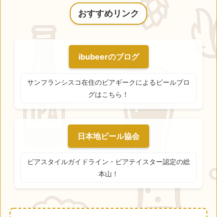
おすすめリンク
ibubeerのブログ
サンフランシスコ在住のビアギークによるビールブロ
グはこちら！
日本地ビール協会
ビアスタイルガイドライン・ビアテイスター認定の総
本山！