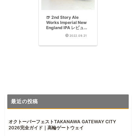
🍺 2nd Story Ale
Works Imperial New
England IPA レビュー
【トロピカル9%の衝
2022.09.21
撃】
最近の投稿
オクトーバーフェストTAKANAWA GATEWAY CITY
2026完全ガイド｜高輪ゲートウェイ