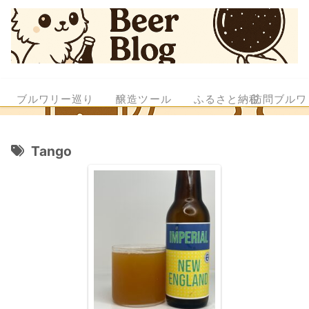
ブルワリー巡り
醸造ツール
ふるさと納税
訪問ブルワ
Tango