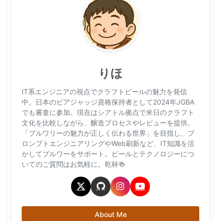
りほ
IT系エンジニアの視点でクラフトビールの魅力を発信
中。日本のビアジャッジ資格保持者として2024年JGBA
でも審査に参加。現在はシアトル拠点で米日のクラフト
文化を比較しながら、醸造プロセスやレビューを提供。
「ブルワリーの魅力が正しく伝わる世界」を目指し、プ
ロンプトエンジニアリングやWeb刷新など、IT知識を活
かしてブルワーをサポート。ビールとテクノロジーにつ
いてのご質問はお気軽に。乾杯🍻
About Me