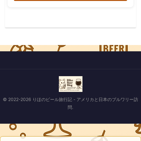
© 2022-2026 りほのビール旅行記 - アメリカと日本のブルワリー訪
問.