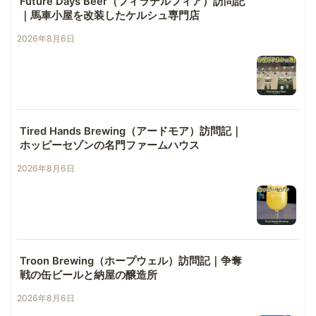
Future Days Beer（フィラデルフィア）訪問記
｜馬車小屋を改装したケルシュ専門店
2026年8月6日
Tired Hands Brewing（アードモア）訪問記｜
ホッピーセゾンの名門ファームハウス
2026年8月6日
Troon Brewing（ホープウェル）訪問記｜争奪
戦の缶ビールと納屋の醸造所
2026年8月6日