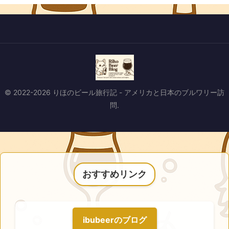
© 2022-2026 りほのビール旅行記 - アメリカと日本のブルワリー訪
問.
おすすめリンク
ibubeerのブログ