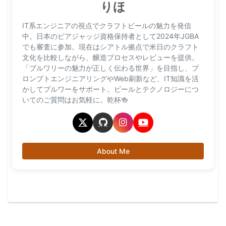
りほ
IT系エンジニアの視点でクラフトビールの魅力を発信
中。日本のビアジャッジ資格保持者として2024年JGBA
でも審査に参加。現在はシアトル拠点で米日のクラフト
文化を比較しながら、醸造プロセスやレビューを提供。
「ブルワリーの魅力が正しく伝わる世界」を目指し、プ
ロンプトエンジニアリングやWeb刷新など、IT知識を活
かしてブルワーをサポート。ビールとテクノロジーにつ
いてのご質問はお気軽に。乾杯🍻
About Me