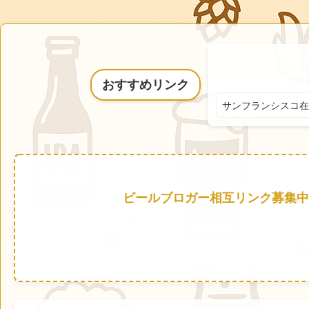
おすすめリンク
サンフランシスコ在
ビールブロガー相互リンク募集中