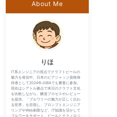
About Me
りほ
IT系エンジニアの視点でクラフトビールの
魅力を発信中。日本のビアジャッジ資格保
持者として2024年JGBAでも審査に参加。
現在はシアトル拠点で米日のクラフト文化
を比較しながら、醸造プロセスやレビュー
を提供。「ブルワリーの魅力が正しく伝わ
る世界」を目指し、プロンプトエンジニア
リングやWeb刷新など、IT知識を活かして
ブルワーをサポート。ビールとテクノロジ