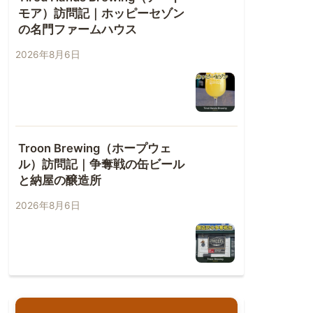
モア）訪問記｜ホッピーセゾン
の名門ファームハウス
2026年8月6日
Troon Brewing（ホープウェ
ル）訪問記｜争奪戦の缶ビール
と納屋の醸造所
2026年8月6日