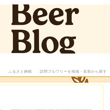
ル
ふるさと納税
訪問ブルワリーを地域・名前から探す