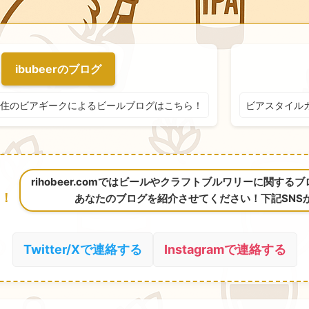
ibubeerのブログ
住のビアギークによるビールブログはこちら！
ビアスタイル
rihobeer.comではビールやクラフトブルワリーに関す
！
あなたのブログを紹介させてください！下記SNS
Twitter/Xで連絡する
Instagramで連絡する