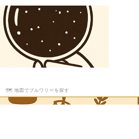
🗺️ 地図でブルワリーを探す