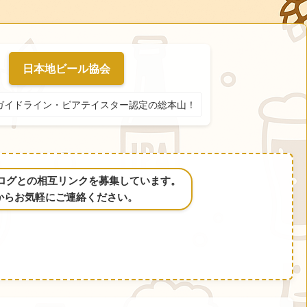
日本地ビール協会
ガイドライン・ビアテイスター認定の総本山！
るブログとの相互リンクを募集しています。
からお気軽にご連絡ください。