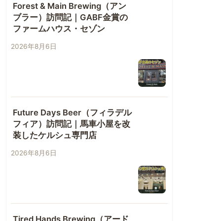
Forest & Main Brewing（アン
ブラー）訪問記｜GABF金賞の
ファームハウス・セゾン
2026年8月6日
Future Days Beer（フィラデル
フィア）訪問記｜馬車小屋を改
装したケルシュ専門店
2026年8月6日
Tired Hands Brewing（アード