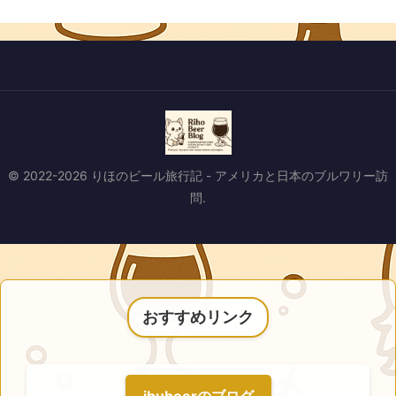
© 2022-2026 りほのビール旅行記 - アメリカと日本のブルワリー訪
問.
おすすめリンク