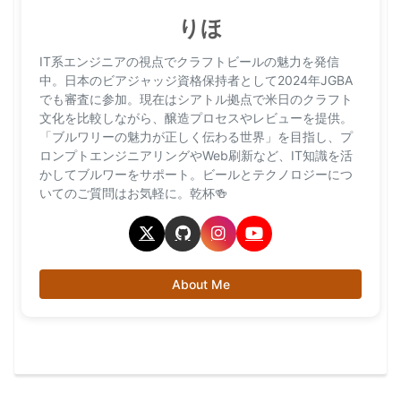
りほ
IT系エンジニアの視点でクラフトビールの魅力を発信
中。日本のビアジャッジ資格保持者として2024年JGBA
でも審査に参加。現在はシアトル拠点で米日のクラフト
文化を比較しながら、醸造プロセスやレビューを提供。
「ブルワリーの魅力が正しく伝わる世界」を目指し、プ
ロンプトエンジニアリングやWeb刷新など、IT知識を活
かしてブルワーをサポート。ビールとテクノロジーにつ
いてのご質問はお気軽に。乾杯🍻
About Me