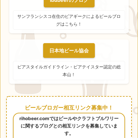
ibubeerのブログ
サンフランシスコ在住のビアギークによるビールブロ
グはこちら！
日本地ビール協会
ビアスタイルガイドライン・ビアテイスター認定の総
本山！
ビールブロガー相互リンク募集中！
rihobeer.comではビールやクラフトブルワリー
に関するブログとの相互リンクを募集していま
す。