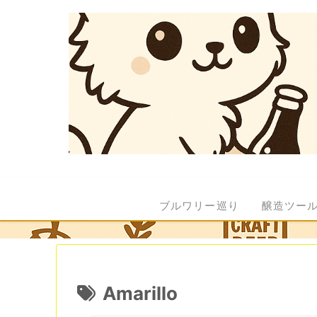
ブルワリー巡り
醸造ツー
Amarillo