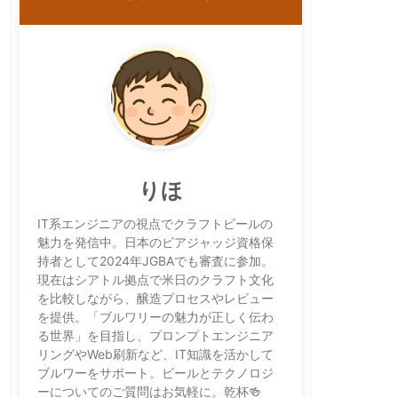
りほ
IT系エンジニアの視点でクラフトビールの
魅力を発信中。日本のビアジャッジ資格保
持者として2024年JGBAでも審査に参加。
現在はシアトル拠点で米日のクラフト文化
を比較しながら、醸造プロセスやレビュー
を提供。「ブルワリーの魅力が正しく伝わ
る世界」を目指し、プロンプトエンジニア
リングやWeb刷新など、IT知識を活かして
ブルワーをサポート。ビールとテクノロジ
ーについてのご質問はお気軽に。乾杯🍻