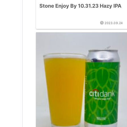
Stone Enjoy By 10.31.23 Hazy IPA
2023.09.24