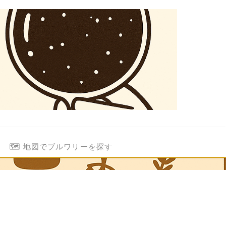
🗺️ 地図でブルワリーを探す