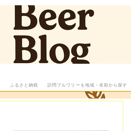
ル
ふるさと納税
訪問ブルワリーを地域・名前から探す