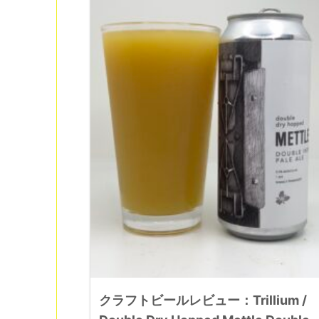
クラフトビールレビュー：Trillium /