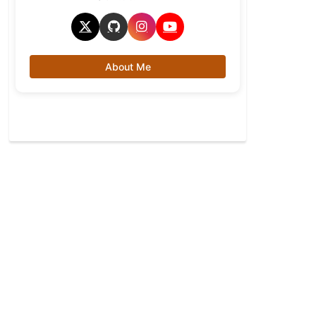
About Me