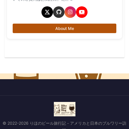
About Me
© 2022-2026 りほのビール旅行記 - アメリカと日本のブルワリー訪