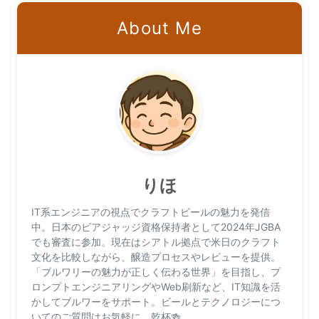
About Me
りほ
IT系エンジニアの視点でクラフトビールの魅力を発信
中。日本のビアジャッジ資格保持者として2024年JGBA
でも審査に参加。現在はシアトル拠点で米日のクラフト
文化を比較しながら、醸造プロセスやレビューを提供。
「ブルワリーの魅力が正しく伝わる世界」を目指し、プ
ロンプトエンジニアリングやWeb刷新など、IT知識を活
かしてブルワーをサポート。ビールとテクノロジーにつ
いてのご質問はお気軽に。乾杯🍻