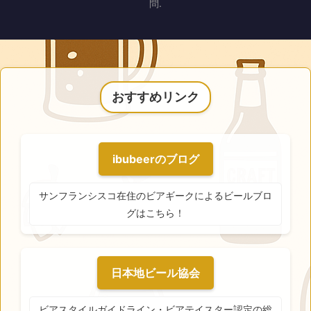
問.
おすすめリンク
ibubeerのブログ
サンフランシスコ在住のビアギークによるビールブロ
グはこちら！
日本地ビール協会
ビアスタイルガイドライン・ビアテイスター認定の総