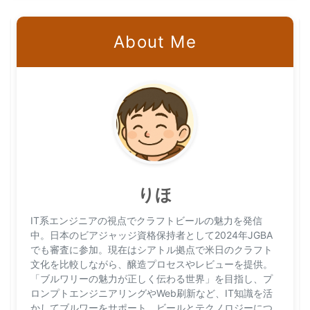
About Me
りほ
IT系エンジニアの視点でクラフトビールの魅力を発信
中。日本のビアジャッジ資格保持者として2024年JGBA
でも審査に参加。現在はシアトル拠点で米日のクラフト
文化を比較しながら、醸造プロセスやレビューを提供。
「ブルワリーの魅力が正しく伝わる世界」を目指し、プ
ロンプトエンジニアリングやWeb刷新など、IT知識を活
かしてブルワーをサポート。ビールとテクノロジーにつ