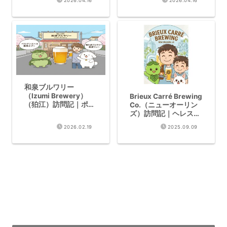
2026.04.16
2026.04.16
和泉ブルワリー
（Izumi Brewery）
Brieux Carré Brewing
（狛江）訪問記｜ポー
Co.（ニューオーリン
トランド直系ベルジャ
ズ）訪問記｜ヘレスラ
ンエール
ガーが絶品
2026.02.19
2025.09.09