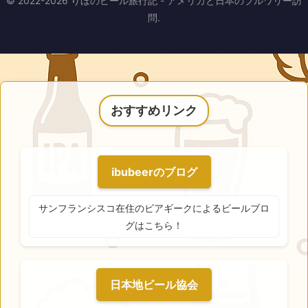
© 2022-2026 りほのビール旅行記 - アメリカと日本のブルワリー訪
問.
おすすめリンク
ibubeerのブログ
サンフランシスコ在住のビアギークによるビールブロ
グはこちら！
日本地ビール協会