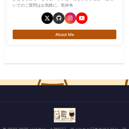
いてのご質問はお気軽に。乾杯🍻
About Me