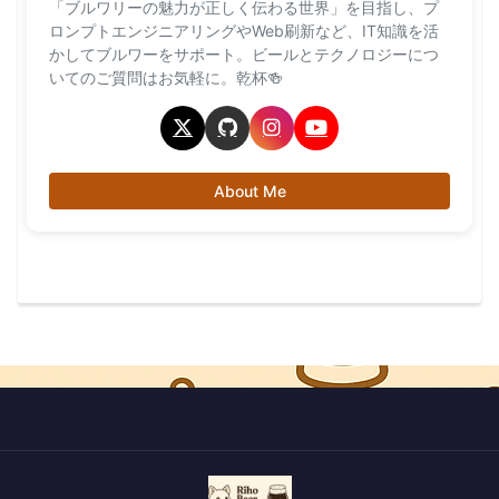
「ブルワリーの魅力が正しく伝わる世界」を目指し、プ
ロンプトエンジニアリングやWeb刷新など、IT知識を活
かしてブルワーをサポート。ビールとテクノロジーにつ
いてのご質問はお気軽に。乾杯🍻
About Me