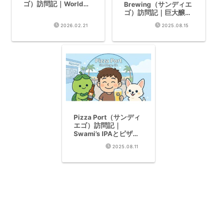
ゴ）訪問記｜World
Brewing（サンディエ
Beer Cup
ゴ）訪問記｜巨大醸造
Champion・30年の歴
設備とWCIPAの苦味
2026.02.21
2025.08.15
史
Pizza Port（サンディ
エゴ）訪問記｜
Swami’s IPAとピザが
最高の組み合わせ
2025.08.11