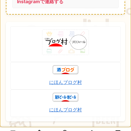
Instagramで連絡する
にほんブログ村
にほんブログ村