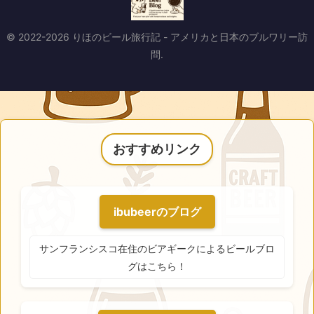
© 2022-2026 りほのビール旅行記 - アメリカと日本のブルワリー訪
問.
おすすめリンク
ibubeerのブログ
サンフランシスコ在住のビアギークによるビールブロ
グはこちら！