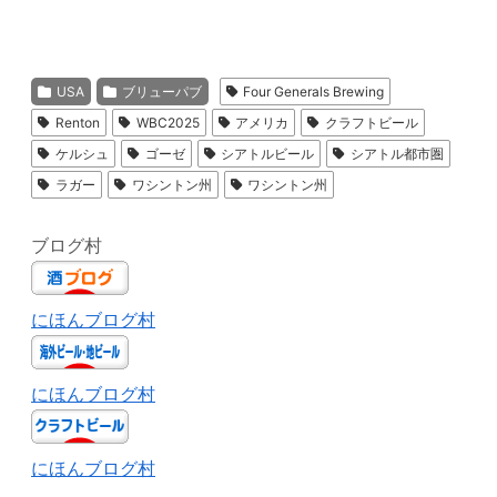
USA
ブリューパブ
Four Generals Brewing
Renton
WBC2025
アメリカ
クラフトビール
ケルシュ
ゴーゼ
シアトルビール
シアトル都市圏
ラガー
ワシントン州
ワシントン州
ブログ村
にほんブログ村
にほんブログ村
にほんブログ村