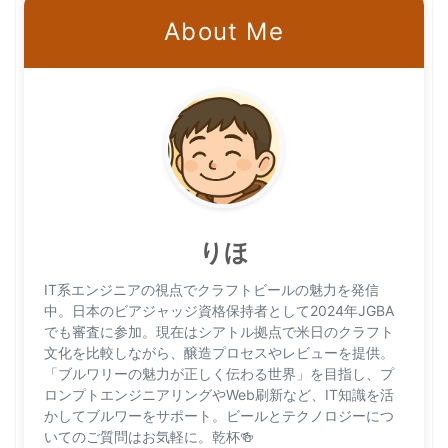
About Me
りほ
IT系エンジニアの視点でクラフトビールの魅力を発信
中。日本のビアジャッジ資格保持者として2024年JGBA
でも審査に参加。現在はシアトル拠点で米日のクラフト
文化を比較しながら、醸造プロセスやレビューを提供。
「ブルワリーの魅力が正しく伝わる世界」を目指し、プ
ロンプトエンジニアリングやWeb刷新など、IT知識を活
かしてブルワーをサポート。ビールとテクノロジーにつ
いてのご質問はお気軽に。乾杯🍻