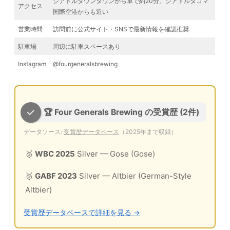
シアトルダウンタウンから車で約20分。シアトルタコマ
アクセス
国際空港からも近い
営業時間
訪問前に公式サイト・SNSで最新情報を確認推奨
駐車場
周辺に駐車スペースあり
Instagram
@fourgeneralsbrewing
🏆 Four Generals Brewing の受賞歴 (2件)
データソース:
受賞歴データベース
（2025年まで収録）
🥈
WBC 2025
Silver
— Gose (Gose)
🥈
GABF 2023
Silver
— Altbier (German-Style
Altbier)
受賞歴データベースで詳細を見る →