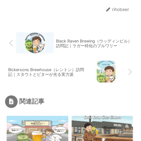
rihobeer
Black Raven Brewing（ウッディンビル）
訪問記｜ラガー特化のブルワリー
Bickersons Brewhouse（レントン）訪問
記｜スタウトとビターが光る実力派
関連記事