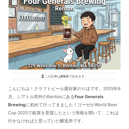
この記事は
約6分
で読めます。
こんにちは！クラフトビール愛好家のりほです。2025年9
月、シアトル郊外のRentonにある
Four Generals
Brewing
に初めて行ってきました！ゴーゼがWorld Beer
Cup 2025で銀賞を受賞したという情報を聞いて、これは
行かなければと思っていた醸造所です。