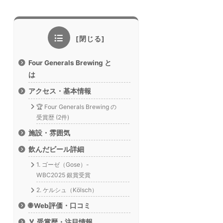
Four Generals Brewing と
は
アクセス・基本情報
🏆 Four Generals Brewing の
受賞歴 (2件)
施設・雰囲気
飲んだビール詳細
1. ゴーゼ（Gose）-
WBC2025 銀賞受賞
2. ケルシュ（Kölsch）
🌐 Web評価・口コミ
🏅 受賞歴・注目情報