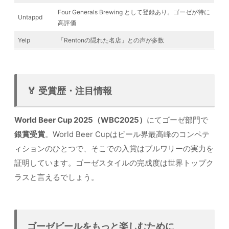
Four Generals Brewing として登録あり。ゴーゼが特に
Untappd
高評価
Yelp
「Rentonの隠れた名店」との声が多数
🏅 受賞歴・注目情報
World Beer Cup 2025（WBC2025）
にてゴーゼ部門で
銀賞受賞
。World Beer Cupはビール界最高峰のコンペテ
ィションのひとつで、そこでの入賞はブルワリーの実力を
証明しています。ゴーゼスタイルの完成度は世界トップク
ラスと言えるでしょう。
ゴーゼビールをもっと楽しむために