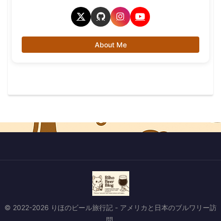
About Me
© 2022-2026 りほのビール旅行記 - アメリカと日本のブルワリー訪
問.