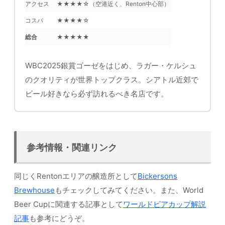
アクセス
★★★★☆（空港近く、Renton中心部）
コスパ
★★★★☆
総合
★★★★★
WBC2025銀賞ゴーゼをはじめ、ラガー・ケルシュ
のクオリティが世界トップクラス。シアトル近郊で
ビール好きなら必ず訪れるべき名店です。
参考情報・関連リンク
同じくRentonエリアの醸造所として
Bickersons
Brewhouse
もチェックしてみてください。また、World
Beer Cupに関連する記事として
ワールドビアカップ解説
記事
も参考にどうぞ。