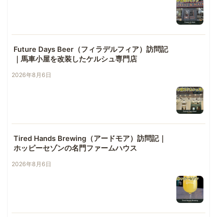
Future Days Beer（フィラデルフィア）訪問記
｜馬車小屋を改装したケルシュ専門店
2026年8月6日
Tired Hands Brewing（アードモア）訪問記｜
ホッピーセゾンの名門ファームハウス
2026年8月6日