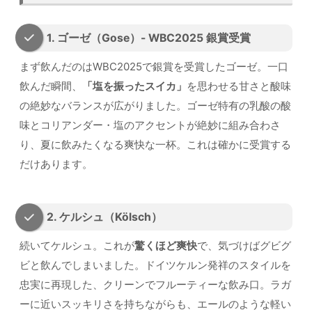
1. ゴーゼ（Gose）- WBC2025 銀賞受賞
まず飲んだのはWBC2025で銀賞を受賞したゴーゼ。一口
飲んだ瞬間、
「塩を振ったスイカ」
を思わせる甘さと酸味
の絶妙なバランスが広がりました。ゴーゼ特有の乳酸の酸
味とコリアンダー・塩のアクセントが絶妙に組み合わさ
り、夏に飲みたくなる爽快な一杯。これは確かに受賞する
だけあります。
2. ケルシュ（Kölsch）
続いてケルシュ。これが
驚くほど爽快
で、気づけばグビグ
ビと飲んでしまいました。ドイツケルン発祥のスタイルを
忠実に再現した、クリーンでフルーティーな飲み口。ラガ
ーに近いスッキリさを持ちながらも、エールのような軽い