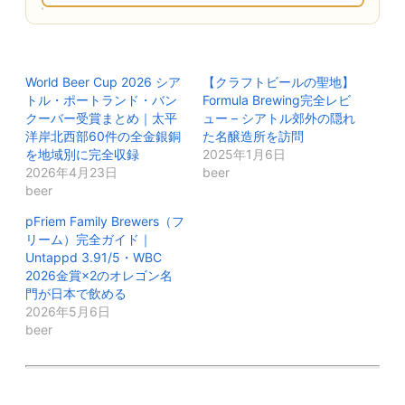
World Beer Cup 2026 シア
【クラフトビールの聖地】
トル・ポートランド・バン
Formula Brewing完全レビ
クーバー受賞まとめ｜太平
ュー – シアトル郊外の隠れ
洋岸北西部60件の全金銀銅
た名醸造所を訪問
を地域別に完全収録
2025年1月6日
2026年4月23日
beer
beer
pFriem Family Brewers（フ
リーム）完全ガイド｜
Untappd 3.91/5・WBC
2026金賞×2のオレゴン名
門が日本で飲める
2026年5月6日
beer