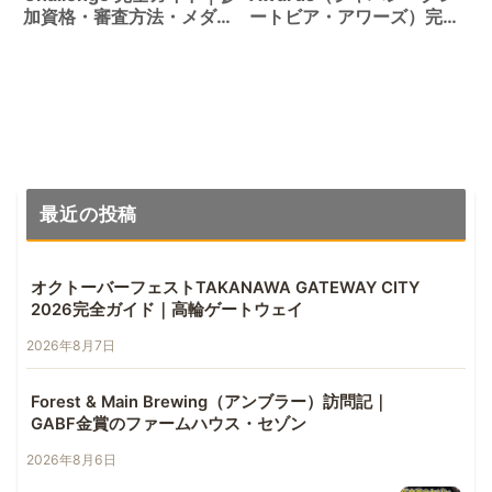
加資格・審査方法・メダル
ートビア・アワーズ）完全
体系を解説
ガイド｜参加資格・審査方
法・受賞歴2,137件を徹底
解説
最近の投稿
オクトーバーフェストTAKANAWA GATEWAY CITY
2026完全ガイド｜高輪ゲートウェイ
2026年8月7日
Forest & Main Brewing（アンブラー）訪問記｜
GABF金賞のファームハウス・セゾン
2026年8月6日