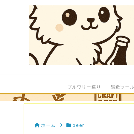
ブルワリー巡り
醸造ツー
ホーム
beer