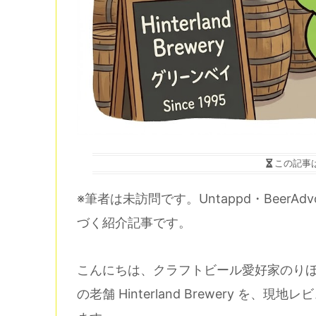
この記事
※筆者は未訪問です。Untappd・BeerAd
づく紹介記事です。
こんにちは、クラフトビール愛好家のり
の老舗 Hinterland Brewery 