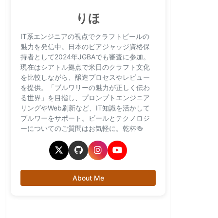
りほ
IT系エンジニアの視点でクラフトビールの
魅力を発信中。日本のビアジャッジ資格保
持者として2024年JGBAでも審査に参加。
現在はシアトル拠点で米日のクラフト文化
を比較しながら、醸造プロセスやレビュー
を提供。「ブルワリーの魅力が正しく伝わ
る世界」を目指し、プロンプトエンジニア
リングやWeb刷新など、IT知識を活かして
ブルワーをサポート。ビールとテクノロジ
ーについてのご質問はお気軽に。乾杯🍻
About Me