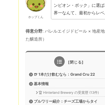
ンピオン・ボック」に選ば
界一なんて、最初からレベ
ホップくん
得意分野
: バレルエイジドビール × 地
た醸造所）
🍺 1本だけ飲むなら：Grand Cru 22
基本情報
🏆 Hinterland Brewery の受賞歴 (13件)
ブルワリー紹介：チーズ工場からタイ