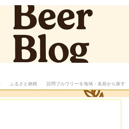
ル
ふるさと納税
訪問ブルワリーを地域・名前から探す