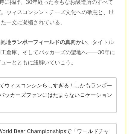
5年の創業時に掲げ、30年経った今もなお醸造所のすべて
だ。ウィスコンシン・チーズ文化への敬意と、世
った一文に凝縮されている。
本拠地
ランボーフィールドの真向かい
、タイトル
工倉庫、そしてパッカーズの聖地へ——30年に
ビューとともに紐解いていこう。
てウィスコンシンらしすぎる！しかもランボー
パッカーズファンにはたまらないロケーション
World Beer Championshipsで「ワールドチャ