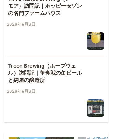
モア）訪問記｜ホッピーセゾン
の名門ファームハウス
2026年8月6日
Troon Brewing（ホープウェ
ル）訪問記｜争奪戦の缶ビール
と納屋の醸造所
2026年8月6日