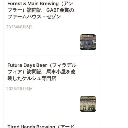
Forest & Main Brewing（アン
ブラー）訪問記｜GABF金賞の
ファームハウス・セゾン
2026年8月6日
Future Days Beer（フィラデル
フィア）訪問記｜馬車小屋を改
装したケルシュ専門店
2026年8月6日
Tired Hands Brewing（アード