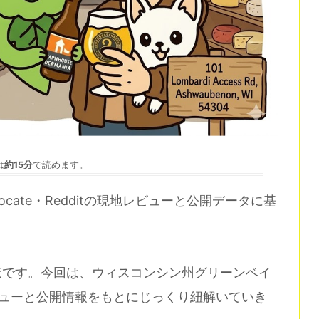
は
約15分
で読めます。
vocate・Redditの現地レビューと公開データに基
ほです。今回は、ウィスコンシン州グリーンベイ
を、現地レビューと公開情報をもとにじっくり紐解いていき