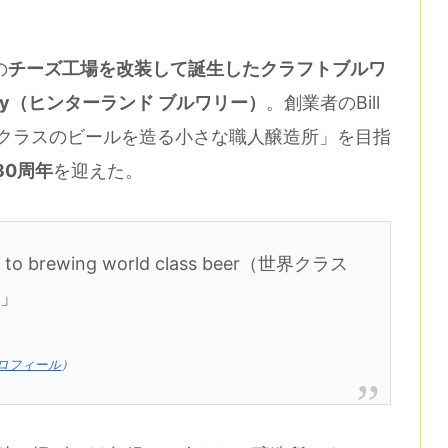
の
チーズ工場を改装して誕生したクラフトブルワ
rewery（ヒンターランド ブルワリー）
。創業者のBill
r夫妻が「世界クラスのビールを造る小さな職人醸造所」を目指
30周年
を迎えた。
ted to brewing world class beer（世界クラス
）」
式プロフィール
）