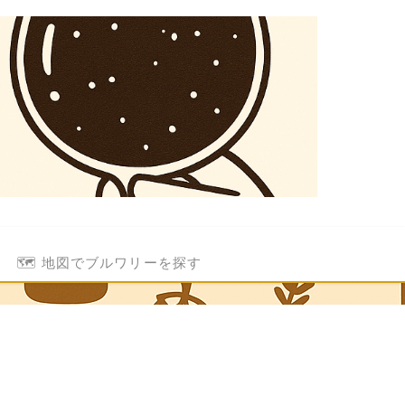
🗺️ 地図でブルワリーを探す