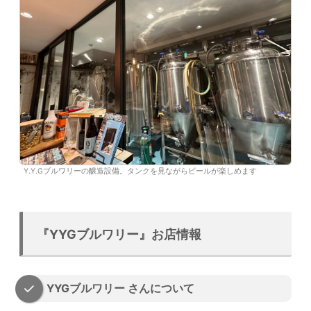
Y.Y.Gブルワリーの醸造設備。タンクを見ながらビールが楽しめます
『YYGブルワリー』お店情報
YYGブルワリー さんについて