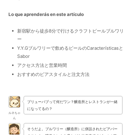
Lo que aprenderás en este artículo
新宿駅から徒歩8分で行けるクラフトビールブルワリ
ー
Y.Y.Gブルワリーで飲めるビールのCaracterísticasと
Sabor
アクセス方法と営業時間
おすすめのビアスタイルと注文方法
ブリューパブって何だワン？醸造所とレストランが一緒
になってるの？
ルネちゃ
ん
そうだよ。ブルワリー（醸造所）に併設されたビアバー