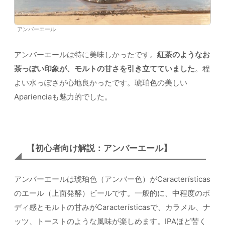
アンバーエール
アンバーエールは特に美味しかったです。
紅茶のようなお
茶っぽい印象が、モルトの甘さを引き立てていました
。程
よい水っぽさが心地良かったです。琥珀色の美しい
Aparienciaも魅力的でした。
【初心者向け解説：アンバーエール】
アンバーエールは琥珀色（アンバー色）がCaracterísticas
のエール（上面発酵）ビールです。一般的に、中程度のボ
ディ感とモルトの甘みがCaracterísticasで、カラメル、ナ
ッツ、トーストのような風味が楽しめます。IPAほど苦く