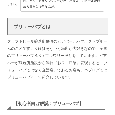
のことさ。醸造タンクを見ながら出来立てのビールが飲
りほくん
める貴重な場所なんだ。
ブリューパブとは
クラフトビール醸造所併設のビアバー、パブ、タップルー
ムのことです。りほはそういう場所が大好きなので、全国
のブリューパブ巡り / ブルワリー巡りをしています。ビア
バーが醸造所施設から離れており、正確に表現すると「ブ
リューパブではなく直営店」であるお店も、本ブログでは
ブリューパブとして紹介しています。
【初心者向け解説：ブリューパブ】