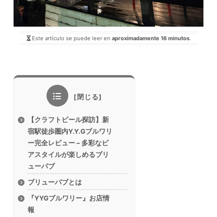
Este artículo se puede leer en
aproximadamente 16 minutos
.
【クラフトビール探訪】新
宿駅徒歩圏内Y.Y.Gブルワリ
ー完全レビュー – 多彩なビ
アスタイルが楽しめるブリ
ューパブ
ブリューパブとは
『YYGブルワリー』お店情
報