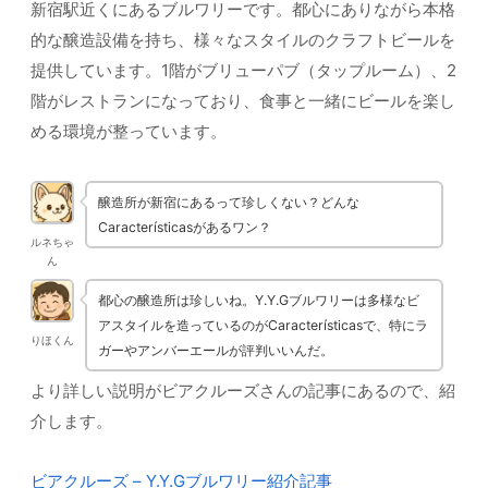
新宿駅近くにあるブルワリーです。都心にありながら本格
的な醸造設備を持ち、様々なスタイルのクラフトビールを
提供しています。1階がブリューパブ（タップルーム）、2
階がレストランになっており、食事と一緒にビールを楽し
める環境が整っています。
醸造所が新宿にあるって珍しくない？どんな
Característicasがあるワン？
ルネちゃ
ん
都心の醸造所は珍しいね。Y.Y.Gブルワリーは多様なビ
アスタイルを造っているのがCaracterísticasで、特にラ
りほくん
ガーやアンバーエールが評判いいんだ。
より詳しい説明がビアクルーズさんの記事にあるので、紹
介します。
ビアクルーズ – Y.Y.Gブルワリー紹介記事