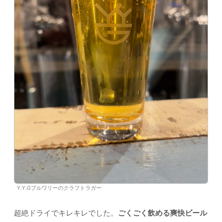
Y.Y.Gブルワリーのクラフトラガー
超絶ドライでキレキレでした。
ごくごく飲める爽快ビール