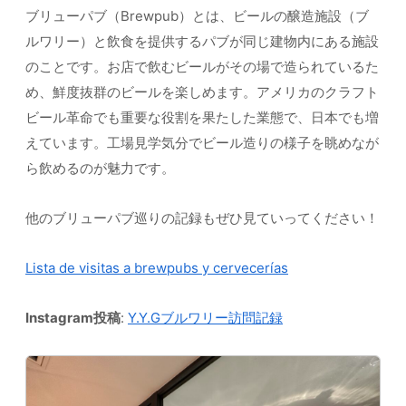
ブリューパブ（Brewpub）とは、ビールの醸造施設（ブ
ルワリー）と飲食を提供するパブが同じ建物内にある施設
のことです。お店で飲むビールがその場で造られているた
め、鮮度抜群のビールを楽しめます。アメリカのクラフト
ビール革命でも重要な役割を果たした業態で、日本でも増
えています。工場見学気分でビール造りの様子を眺めなが
ら飲めるのが魅力です。
他のブリューパブ巡りの記録もぜひ見ていってください！
Lista de visitas a brewpubs y cervecerías
Instagram投稿
:
Y.Y.Gブルワリー訪問記録