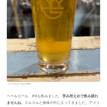
ペールエールとIPA
ペールエール、IPAも飲みました。
苦み控えめで飲み疲れ
ませんね
。スルスルと身体の中に入ってきました。アメリ