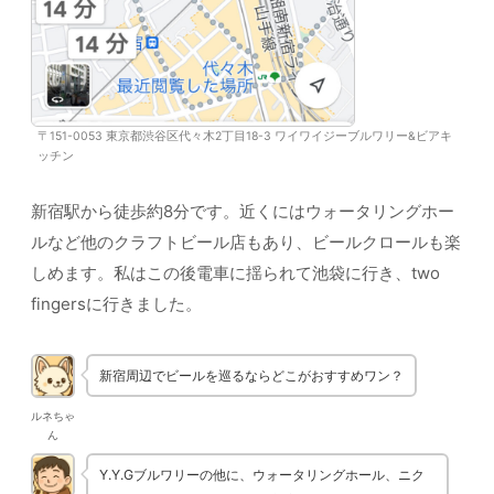
〒151-0053 東京都渋谷区代々木2丁目18-3 ワイワイジーブルワリー&ビアキ
ッチン
新宿駅から徒歩約8分です。近くにはウォータリングホー
ルなど他のクラフトビール店もあり、ビールクロールも楽
しめます。私はこの後電車に揺られて池袋に行き、two
fingersに行きました。
新宿周辺でビールを巡るならどこがおすすめワン？
ルネちゃ
ん
Y.Y.Gブルワリーの他に、ウォータリングホール、ニク