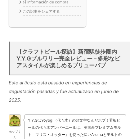
🛒 Información de compra
この記事をシェアする
【クラフトビール探訪】新宿駅徒歩圏内
Y.Y.Gブルワリー完全レビュー – 多彩なビ
アスタイルが楽しめるブリューパブ
Este artículo está basado en experiencias de
degustación pasadas y fue actualizado en junio de
2025.
Y.Y.GはYoyogi（代々木）の頭文字なんだホプ！看板ビ
ールの代々木アンバーエールは、英国産プレミアムモル
ホップく
ト「マリス・オッター」を使った深いAromaとモルトの
ん