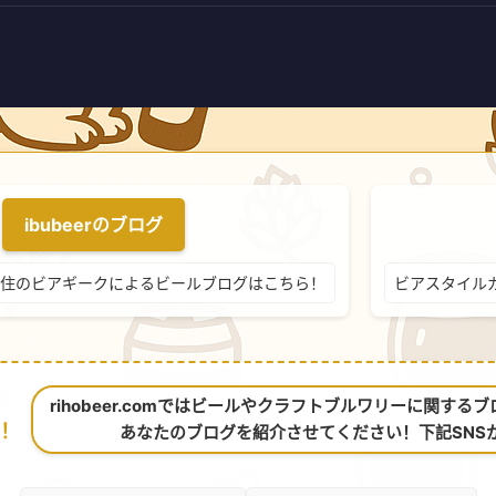
ibubeerのブログ
住のビアギークによるビールブログはこちら！
ビアスタイル
rihobeer.comではビールやクラフトブルワリーに関す
！
あなたのブログを紹介させてください！下記SNS