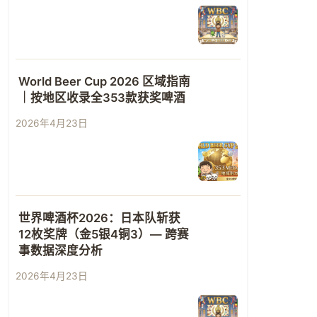
World Beer Cup 2026 区域指南
｜按地区收录全353款获奖啤酒
2026年4月23日
世界啤酒杯2026：日本队斩获
12枚奖牌（金5银4铜3）— 跨赛
事数据深度分析
2026年4月23日