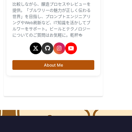
比較しながら、醸造プロセスやレビューを
提供。「ブルワリーの魅力が正しく伝わる
世界」を目指し、プロンプトエンジニアリ
ングやWeb刷新など、IT知識を活かしてブ
ルワーをサポート。ビールとテクノロジー
についてのご質問はお気軽に。乾杯🍻
About Me