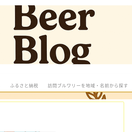
ル
ふるさと納税
訪問ブルワリーを地域・名前から探す