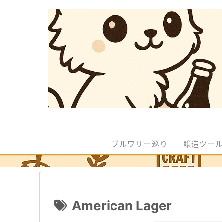
ブルワリー巡り
醸造ツー
American Lager