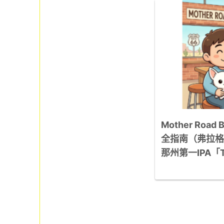
Mother Road 
全指南（弗拉格
那州第一IPA「To
切