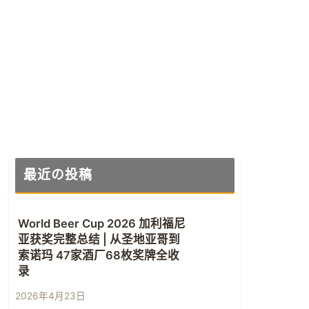
最近の投稿
World Beer Cup 2026 加利福尼
亚获奖完整总结 | 从圣地亚哥到
索诺玛 47家酒厂68枚奖牌全收
录
2026年4月23日