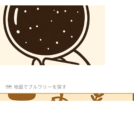
🗺️ 地図でブルワリーを探す