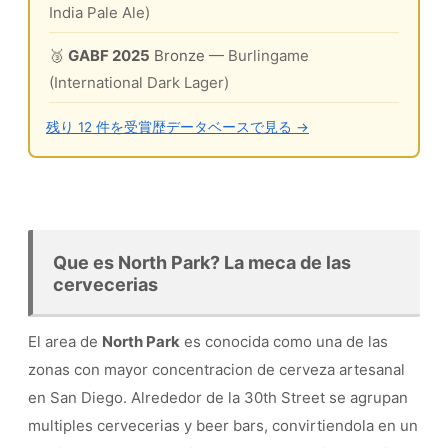
India Pale Ale)
🥉
GABF 2025
Bronze
— Burlingame
(International Dark Lager)
残り 12 件を受賞歴データベースで見る →
Que es North Park? La meca de las
cervecerias
El area de
North Park
es conocida como una de las
zonas con mayor concentracion de cerveza artesanal
en San Diego. Alrededor de la 30th Street se agrupan
multiples cervecerias y beer bars, convirtiendola en un