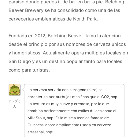
paraiso donde puedes ir de bar en bar a pie. Belching
Beaver Brewery se ha consolidado como una de las
cervecerias emblematicas de North Park.
Fundada en 2012, Belching Beaver llamo la atencion
desde el principio por sus nombres de cerveza unicos
y humoristicos. Actualmente opera multiples locales en
San Diego y es un destino popular tanto para locales
como para turistas.
La cerveza servida con nitrogeno (nitro) se
caracteriza por burbujas mas finas que el CO2, hop!
ホップく
La textura es muy suave y cremosa, por lo que
ん
combina perfectamente con estilos dulces como el
Milk Stout, hop! Es la misma tecnica famosa de
Guinness, ahora ampliamente usada en cerveza
artesanal, hop!