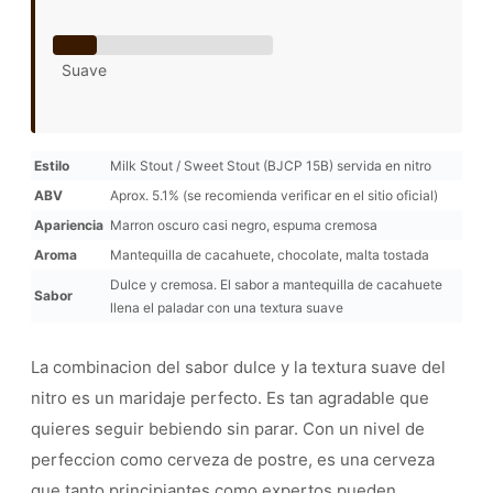
Suave
Estilo
Milk Stout / Sweet Stout (BJCP 15B) servida en nitro
ABV
Aprox. 5.1% (se recomienda verificar en el sitio oficial)
Apariencia
Marron oscuro casi negro, espuma cremosa
Aroma
Mantequilla de cacahuete, chocolate, malta tostada
Dulce y cremosa. El sabor a mantequilla de cacahuete
Sabor
llena el paladar con una textura suave
La combinacion del sabor dulce y la textura suave del
nitro es un maridaje perfecto. Es tan agradable que
quieres seguir bebiendo sin parar. Con un nivel de
perfeccion como cerveza de postre, es una cerveza
que tanto principiantes como expertos pueden