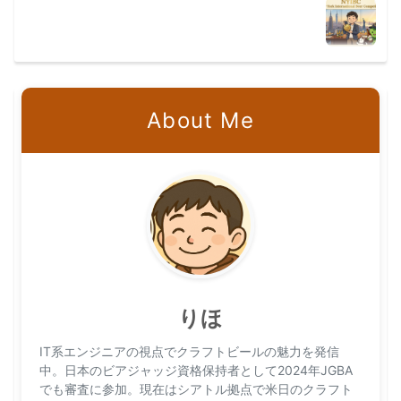
About Me
りほ
IT系エンジニアの視点でクラフトビールの魅力を発信
中。日本のビアジャッジ資格保持者として2024年JGBA
でも審査に参加。現在はシアトル拠点で米日のクラフト