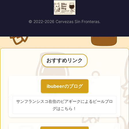
© 2022-2026 Cervezas Sin Fronteras.
おすすめリンク
ibubeerのブログ
サンフランシスコ在住のビアギークによるビールブロ
グはこちら！