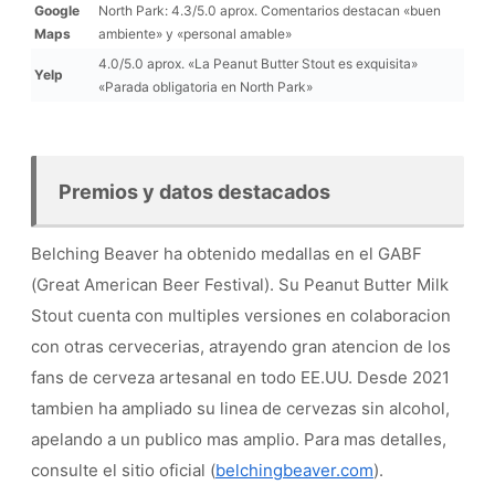
Google
North Park: 4.3/5.0 aprox. Comentarios destacan «buen
Maps
ambiente» y «personal amable»
4.0/5.0 aprox. «La Peanut Butter Stout es exquisita»
Yelp
«Parada obligatoria en North Park»
Premios y datos destacados
Belching Beaver ha obtenido medallas en el GABF
(Great American Beer Festival). Su Peanut Butter Milk
Stout cuenta con multiples versiones en colaboracion
con otras cervecerias, atrayendo gran atencion de los
fans de cerveza artesanal en todo EE.UU. Desde 2021
tambien ha ampliado su linea de cervezas sin alcohol,
apelando a un publico mas amplio. Para mas detalles,
consulte el sitio oficial (
belchingbeaver.com
).