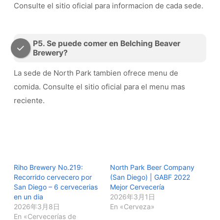
Consulte el sitio oficial para informacion de cada sede.
P5. Se puede comer en Belching Beaver
Brewery?
La sede de North Park tambien ofrece menu de
comida. Consulte el sitio oficial para el menu mas
reciente.
Riho Brewery No.219:
North Park Beer Company
Recorrido cervecero por
(San Diego) | GABF 2022
San Diego – 6 cervecerias
Mejor Cervecería
en un dia
2026年3月1日
2026年3月8日
En «Cerveza»
En «Cervecerías de