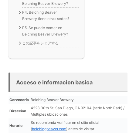
Belching Beaver Brewery?
P4. Belching Beaver
Brewery tiene otras sedes?
P5. Se puede comer en
Belching Beaver Brewery?
この記事をシェアする
Acceso e informacion basica
Cerveceria
Belching Beaver Brewery
4223 30th St, San Diego, CA 92104 (sede North Park) /
Direccion
Multiples ubicaciones
Se recomienda verificar en el sitio oficial
Horario
(
belchingbeaver.com
) antes de visitar