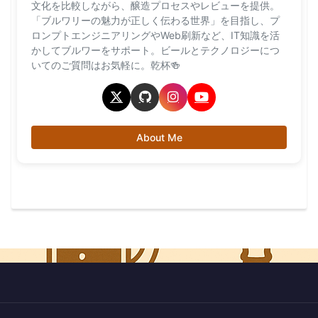
文化を比較しながら、醸造プロセスやレビューを提供。
「ブルワリーの魅力が正しく伝わる世界」を目指し、プ
ロンプトエンジニアリングやWeb刷新など、IT知識を活
かしてブルワーをサポート。ビールとテクノロジーにつ
いてのご質問はお気軽に。乾杯🍻
About Me