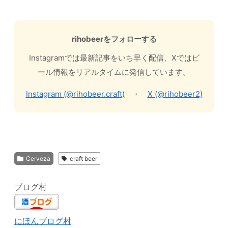
rihobeerをフォローする
Instagramでは最新記事をいち早く配信、Xではビ
ール情報をリアルタイムに発信しています。
Instagram (@rihobeer.craft)
・
X (@rihobeer2)
Cerveza
craft beer
ブログ村
にほんブログ村