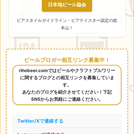
日本地ビール協会
ビアスタイルガイドライン・ビアテイスター認定の総
本山！
ビールブロガー相互リンク募集中！
rihobeer.comではビールやクラフトブルワリー
に関するブログとの相互リンクを募集していま
す。
あなたのブログを紹介させてください！下記
SNSからお気軽にご連絡ください。
Twitter/Xで連絡する