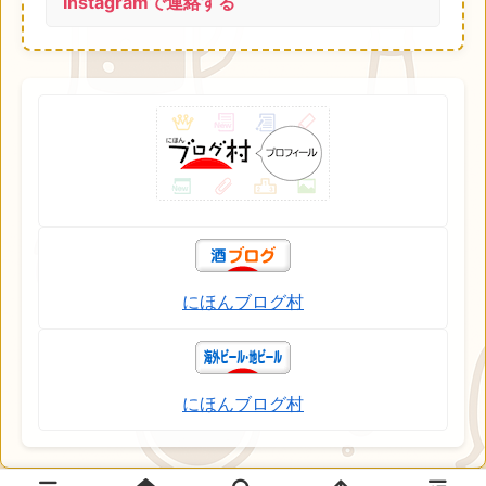
Instagramで連絡する
にほんブログ村
にほんブログ村