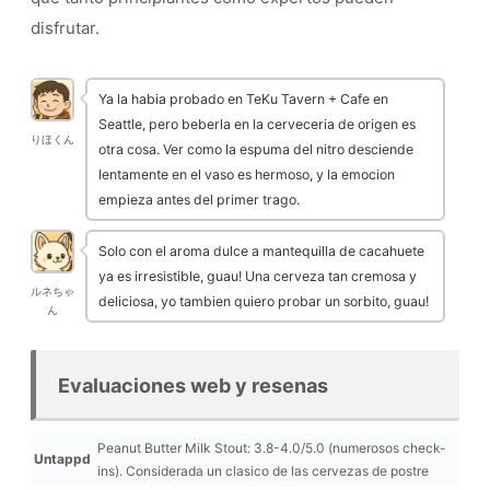
disfrutar.
Ya la habia probado en TeKu Tavern + Cafe en
Seattle, pero beberla en la cerveceria de origen es
りほくん
otra cosa. Ver como la espuma del nitro desciende
lentamente en el vaso es hermoso, y la emocion
empieza antes del primer trago.
Solo con el aroma dulce a mantequilla de cacahuete
ya es irresistible, guau! Una cerveza tan cremosa y
ルネちゃ
deliciosa, yo tambien quiero probar un sorbito, guau!
ん
Evaluaciones web y resenas
Peanut Butter Milk Stout: 3.8-4.0/5.0 (numerosos check-
Untappd
ins). Considerada un clasico de las cervezas de postre