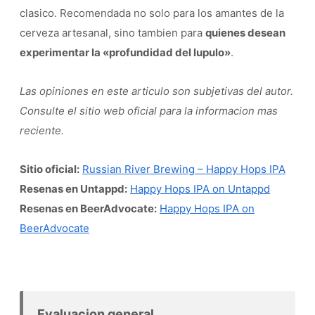
clasico. Recomendada no solo para los amantes de la
cerveza artesanal, sino tambien para
quienes desean
experimentar la «profundidad del lupulo»
.
Las opiniones en este articulo son subjetivas del autor.
Consulte el sitio web oficial para la informacion mas
reciente.
Sitio oficial:
Russian River Brewing – Happy Hops IPA
Resenas en Untappd:
Happy Hops IPA on Untappd
Resenas en BeerAdvocate:
Happy Hops IPA on
BeerAdvocate
Evaluacion general