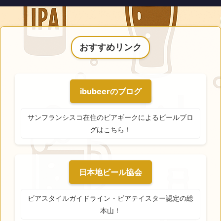
おすすめリンク
ibubeerのブログ
サンフランシスコ在住のビアギークによるビールブロ
グはこちら！
日本地ビール協会
ビアスタイルガイドライン・ビアテイスター認定の総
本山！