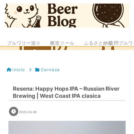
ブルワリー巡り
醸造ツール
ふるさと納税
訪問ブルワ
Inicio
Cerveza
Resena: Happy Hops IPA – Russian River
Brewing | West Coast IPA clasica
2025.04.08