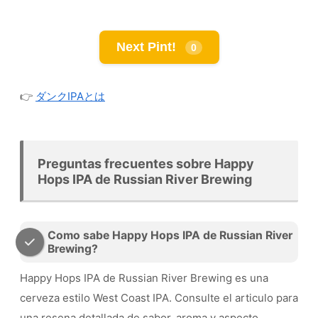
Next Pint!
0
👉
ダンクIPAとは
Preguntas frecuentes sobre Happy
Hops IPA de Russian River Brewing
Como sabe Happy Hops IPA de Russian River
Brewing?
Happy Hops IPA de Russian River Brewing es una
cerveza estilo West Coast IPA. Consulte el articulo para
una resena detallada de sabor, aroma y aspecto.