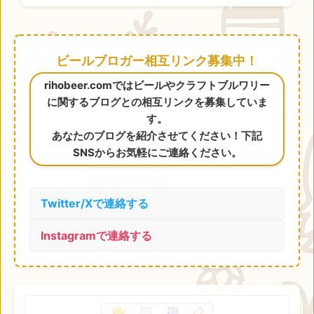
ビールブロガー相互リンク募集中！
rihobeer.comではビールやクラフトブルワリー
に関するブログとの相互リンクを募集していま
す。
あなたのブログを紹介させてください！下記
SNSからお気軽にご連絡ください。
Twitter/Xで連絡する
Instagramで連絡する