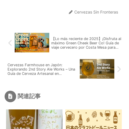
Cervezas Sin Fronteras
【Lo más reciente de 2025】¡Disfruta al
máximo Green Cheek Beer Co! Guía de
viaje cervecero por Costa Mesa para
experimentar la innovación de la IPA de
la Costa Oeste
Cervezas Farmhouse en Japón:
Explorando 2nd Story Ale Works – Una
Guía de Cerveza Artesanal en
Tokushima
関連記事