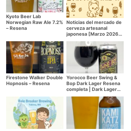
Kyoto Beer Lab
Norwegian Raw Ale 7.2%
Noticias del mercado de
– Resena
cerveza artesanal
japonesa [Marzo 2026] |
Tendencias
Firestone Walker Double
Yorocco Beer Swing &
Hopnosis – Resena
Bop Dark Lager Resena
completa | Dark Lager
de Kanagawa-Zushi