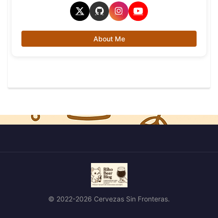
About Me
© 2022-2026 Cervezas Sin Fronteras.