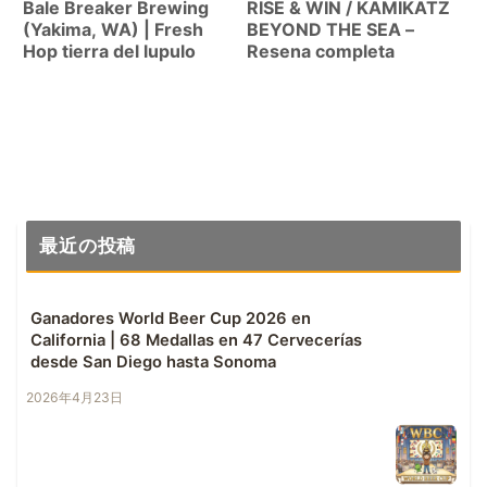
Bale Breaker Brewing
RISE & WIN / KAMIKATZ
(Yakima, WA) | Fresh
BEYOND THE SEA –
Hop tierra del lupulo
Resena completa
最近の投稿
Ganadores World Beer Cup 2026 en
California | 68 Medallas en 47 Cervecerías
desde San Diego hasta Sonoma
2026年4月23日