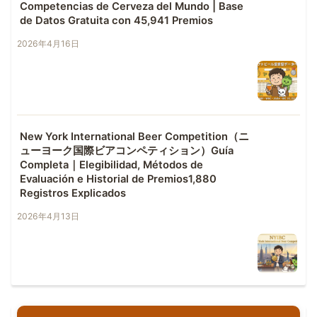
Competencias de Cerveza del Mundo | Base
de Datos Gratuita con 45,941 Premios
2026年4月16日
New York International Beer Competition（ニ
ューヨーク国際ビアコンペティション）Guía
Completa｜Elegibilidad, Métodos de
Evaluación e Historial de Premios1,880
Registros Explicados
2026年4月13日