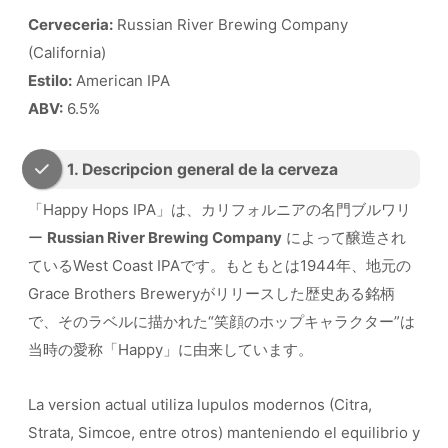
Cerveceria:
Russian River Brewing Company
(California)
Estilo:
American IPA
ABV:
6.5%
1. Descripcion general de la cerveza
「Happy Hops IPA」は、カリフォルニアの名門ブルワリ
ー
Russian River Brewing Company
によって醸造され
ているWest Coast IPAです。もともとは1944年、地元の
Grace Brothers Breweryがリリースした歴史ある銘柄
で、そのラベルに描かれた“笑顔のホップキャラクター”は
当時の愛称「Happy」に由来しています。
La version actual utiliza lupulos modernos (Citra,
Strata, Simcoe, entre otros) manteniendo el equilibrio y