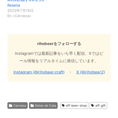
Resena
2023年7月16日
En «Cerveza»
rihobeerをフォローする
Instagramでは最新記事をいち早く配信、Xではビ
ール情報をリアルタイムに発信しています。
Instagram (@rihobeer.craft)
・
X (@rihobeer2)
Cerveza
Notas de Cata
aff-beer-shop
aff-gift