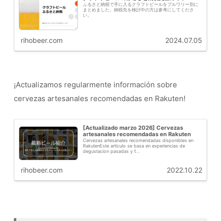
ふるさと納税で手に入るクラフトビールをブルワリー別に
まとめました。納税先を検討中の方は参考にしてくださ
い。
rihobeer.com
2024.07.05
¡Actualizamos regularmente información sobre
cervezas artesanales recomendadas en Rakuten!
[Actualizado marzo 2026] Cervezas
artesanales recomendadas en Rakuten
Cervezas artesanales recomendadas disponibles en
RakutenEste articulo se basa en experiencias de
degustacion pasadas y f...
rihobeer.com
2022.10.22