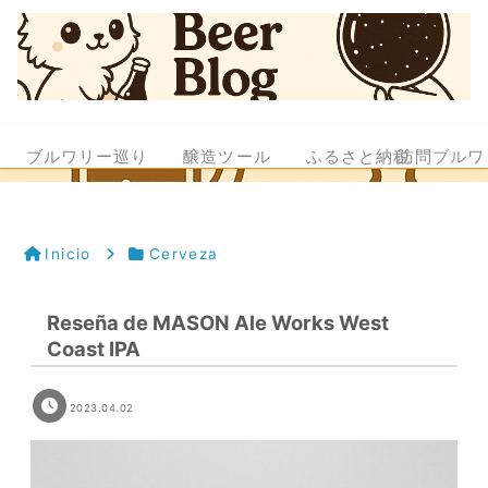
ブルワリー巡り
醸造ツール
ふるさと納税
訪問ブルワ
Inicio
Cerveza
Reseña de MASON Ale Works West
Coast IPA
2023.04.02