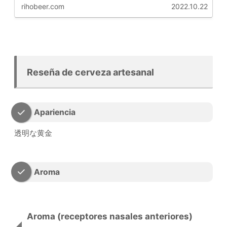
rihobeer.com
2022.10.22
Reseña de cerveza artesanal
Apariencia
透明な黄金
Aroma
Aroma (receptores nasales anteriores)