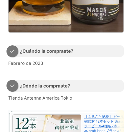
¿Cuándo la compraste?
Febrero de 2023
¿Dónde la compraste?
Tienda Antenna America Tokio
【ふるさと納税】 ビール ク
鶴居村 12本セット Brasserie 
ラービール4種各2本 + 道東 限
本 craft beer ブラッスリー