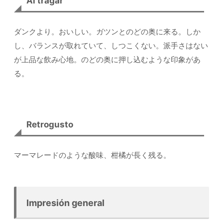
Al tragar
ダンクより。おいしい。ガツンとのどの奥に来る。しか
し、バランスが取れていて、しつこくない。派手さはない
が上品な飲み心地。のどの奥に押し込むような印象があ
る。
Retrogusto
マーマレードのような酸味、柑橘が長く残る。
Impresión general