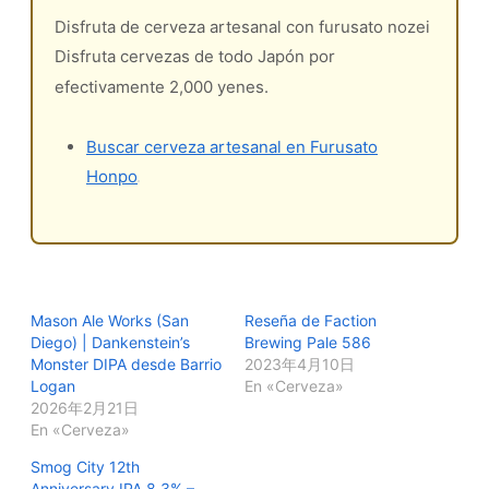
Disfruta de cerveza artesanal con furusato nozei
Disfruta cervezas de todo Japón por
efectivamente 2,000 yenes.
Buscar cerveza artesanal en Furusato
Honpo
Mason Ale Works (San
Reseña de Faction
Diego) | Dankenstein’s
Brewing Pale 586
Monster DIPA desde Barrio
2023年4月10日
Logan
En «Cerveza»
2026年2月21日
En «Cerveza»
Smog City 12th
Anniversary IPA 8.3% –