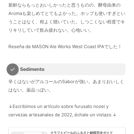
新鮮ならもっとおいしかったと思うものの、酵母由来の
Aromaも楽しめてとてもよかった。ホップも使いすぎとい
うことはなく、程よく聴いていた。しつこくない程度でキ
リキリしていて飲み疲れない。心地いい。
Reseña de MASON Ale Works West Coast IPAでした！
Sedimento
辛くはないがアルコールのSaborが強い。あまりおいしく
はない。薬品っぽい。
↓Escribimos un artículo sobre furusato nozei y
cervezas artesanales de 2022, échale un vistazo.↓
クラフトビールのふるさと納税完全ガイド