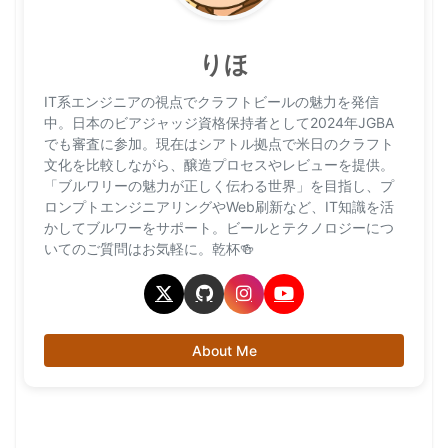
りほ
IT系エンジニアの視点でクラフトビールの魅力を発信
中。日本のビアジャッジ資格保持者として2024年JGBA
でも審査に参加。現在はシアトル拠点で米日のクラフト
文化を比較しながら、醸造プロセスやレビューを提供。
「ブルワリーの魅力が正しく伝わる世界」を目指し、プ
ロンプトエンジニアリングやWeb刷新など、IT知識を活
かしてブルワーをサポート。ビールとテクノロジーにつ
いてのご質問はお気軽に。乾杯🍻
About Me