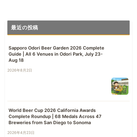
最近の投稿
Sapporo Odori Beer Garden 2026 Complete
Guide | All 6 Venues in Odori Park, July 23-
Aug 18
2026年8月2日
World Beer Cup 2026 California Awards
Complete Roundup | 68 Medals Across 47
Breweries from San Diego to Sonoma
2026年4月23日