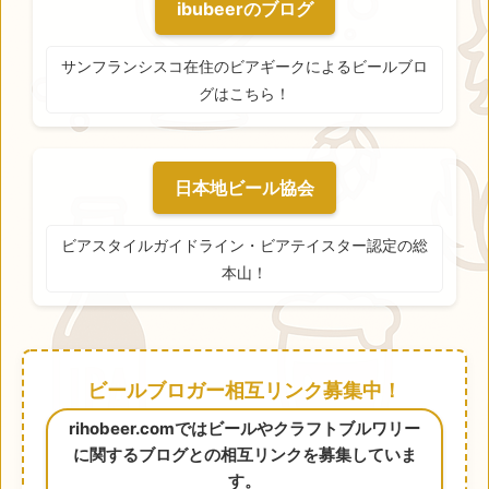
ibubeerのブログ
サンフランシスコ在住のビアギークによるビールブロ
グはこちら！
日本地ビール協会
ビアスタイルガイドライン・ビアテイスター認定の総
本山！
ビールブロガー相互リンク募集中！
rihobeer.comではビールやクラフトブルワリー
に関するブログとの相互リンクを募集していま
す。