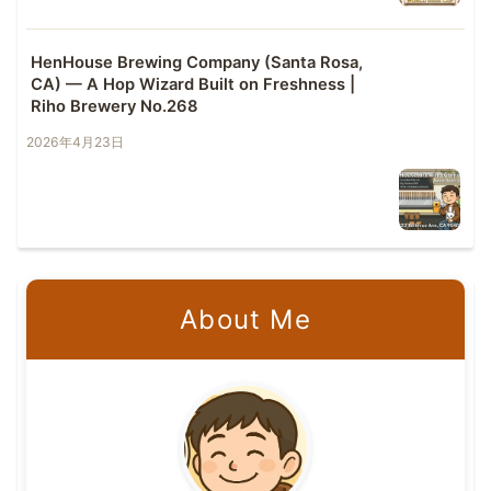
HenHouse Brewing Company (Santa Rosa,
CA) — A Hop Wizard Built on Freshness |
Riho Brewery No.268
2026年4月23日
About Me