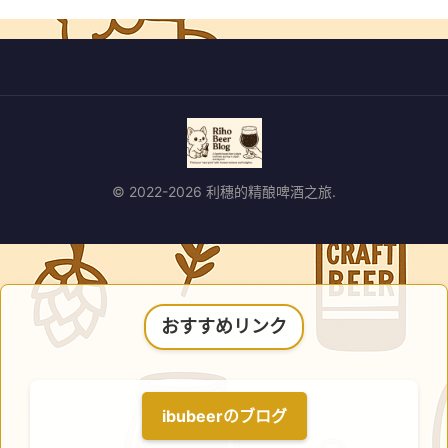
© 2022-2026 利穗的精酿啤酒之旅.
おすすめリンク
ibubeerのブログ