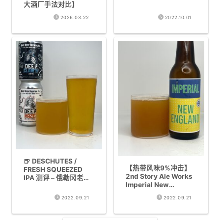
大酒厂手法对比】
2026.03.22
2022.10.01
🍺 DESCHUTES /
【热带风味9%冲击】
FRESH SQUEEZED
2nd Story Ale Works
IPA 测评 – 俄勒冈老牌
Imperial New
酒厂的柑橘系IPA
England IPA 测评
2022.09.21
2022.09.21