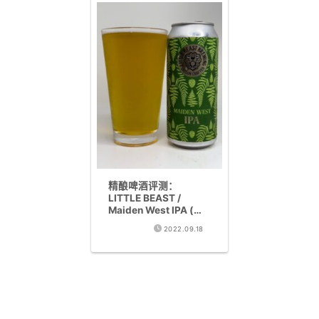
精酿啤酒评测：
LITTLE BEAST /
Maiden West IPA (西
海岸IPA 6.1%)
2022.09.18