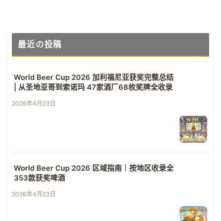
最近の投稿
World Beer Cup 2026 加利福尼亚获奖完整总结
| 从圣地亚哥到索诺玛 47家酒厂68枚奖牌全收录
2026年4月23日
World Beer Cup 2026 区域指南｜按地区收录全
353款获奖啤酒
2026年4月23日