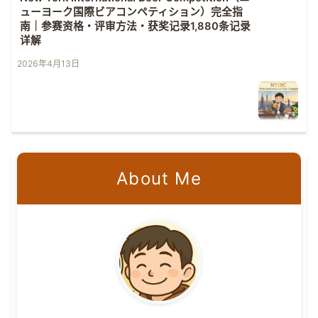
ューヨーク国際ビアコンペティション）完全指
南｜参赛资格・评审方法・获奖记录1,880条记录
详解
2026年4月13日
About Me