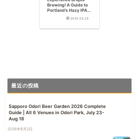
Brewing! A Guide to
Portland’s Hazy IPA
Haven
2025.03.23
最近の投稿
Sapporo Odori Beer Garden 2026 Complete
Guide | All 6 Venues in Odori Park, July 23-
Aug 18
2026年8月2日