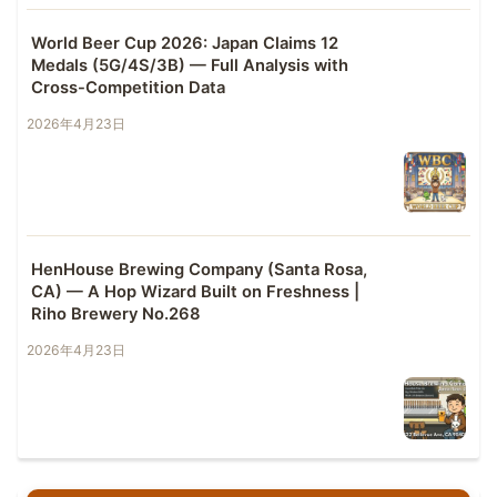
World Beer Cup 2026: Japan Claims 12
Medals (5G/4S/3B) — Full Analysis with
Cross-Competition Data
2026年4月23日
HenHouse Brewing Company (Santa Rosa,
CA) — A Hop Wizard Built on Freshness |
Riho Brewery No.268
2026年4月23日