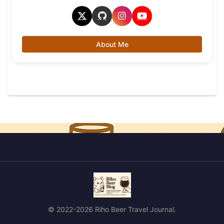
About Me
© 2022-2026 Riho Beer Travel Journal.