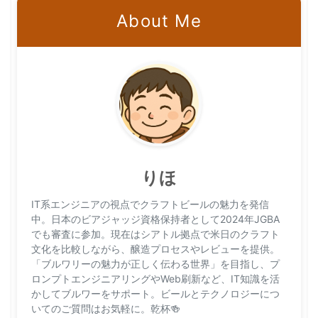
About Me
りほ
IT系エンジニアの視点でクラフトビールの魅力を発信
中。日本のビアジャッジ資格保持者として2024年JGBA
でも審査に参加。現在はシアトル拠点で米日のクラフト
文化を比較しながら、醸造プロセスやレビューを提供。
「ブルワリーの魅力が正しく伝わる世界」を目指し、プ
ロンプトエンジニアリングやWeb刷新など、IT知識を活
かしてブルワーをサポート。ビールとテクノロジーにつ
いてのご質問はお気軽に。乾杯🍻