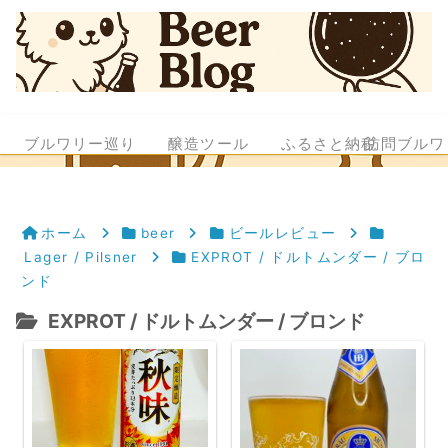
ブルワリー巡り
醸造ツール
ふるさと納税
訪問ブルワ
ホーム
beer
ビールレビュー
Lager / Pilsner
EXPROT / ドルトムンダー / ブロ
ンド
EXPROT / ドルトムンダー / ブロンド