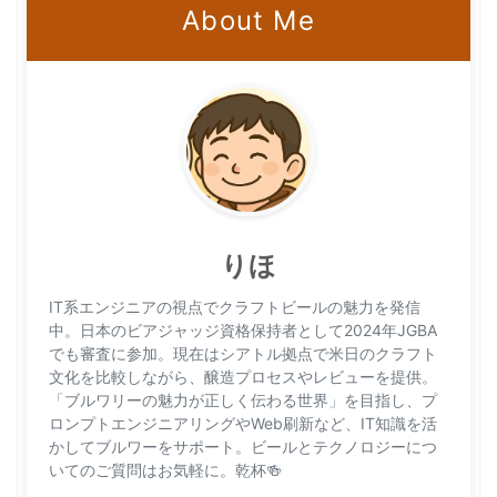
About Me
りほ
IT系エンジニアの視点でクラフトビールの魅力を発信
中。日本のビアジャッジ資格保持者として2024年JGBA
でも審査に参加。現在はシアトル拠点で米日のクラフト
文化を比較しながら、醸造プロセスやレビューを提供。
「ブルワリーの魅力が正しく伝わる世界」を目指し、プ
ロンプトエンジニアリングやWeb刷新など、IT知識を活
かしてブルワーをサポート。ビールとテクノロジーにつ
いてのご質問はお気軽に。乾杯🍻