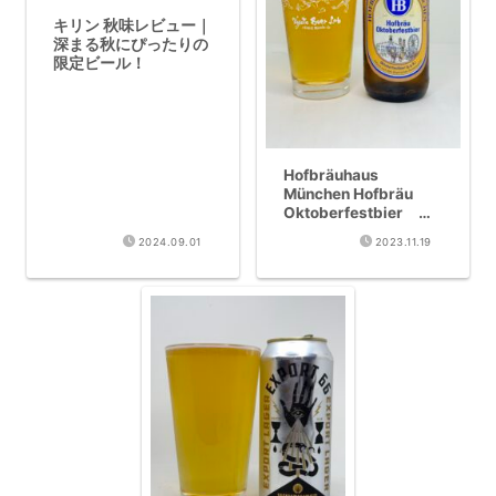
キリン 秋味レビュー｜
深まる秋にぴったりの
限定ビール！
Hofbräuhaus
München Hofbräu
Oktoberfestbier レ
ビュー
2024.09.01
2023.11.19