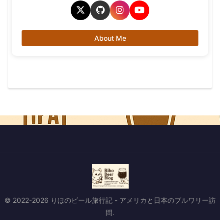
About Me
© 2022-2026 りほのビール旅行記 - アメリカと日本のブルワリー訪
問.