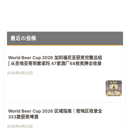
最近の投稿
World Beer Cup 2026 加利福尼亚获奖完整总结
| 从圣地亚哥到索诺玛 47家酒厂68枚奖牌全收录
2026年4月23日
World Beer Cup 2026 区域指南｜按地区收录全
353款获奖啤酒
2026年4月23日