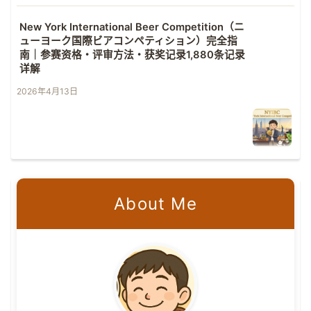
New York International Beer Competition（ニ
ューヨーク国際ビアコンペティション）完全指
南｜参赛资格・评审方法・获奖记录1,880条记录
详解
2026年4月13日
About Me