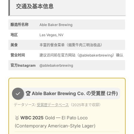
交通及基本信息
酿造所名称
Able Baker Brewing
地区
Las Vegas, NV
美食
丰富的餐食菜单（烟熏牛肉三明治极品）
营业时间
建议访问前在官方网站（@ablebakerbrewing）确认
官方Instagram
@ablebakerbrewing
🏆 Able Baker Brewing Co. の受賞歴 (2件)
データソース:
受賞歴データベース
（2025年まで収録）
🥇
WBC 2025
Gold
— El Pato Loco
(Contemporary American-Style Lager)