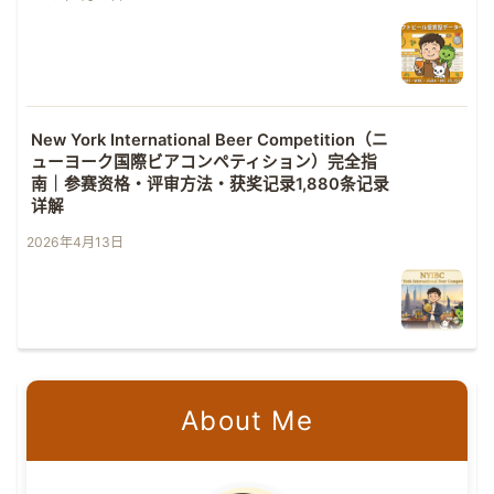
New York International Beer Competition（ニ
ューヨーク国際ビアコンペティション）完全指
南｜参赛资格・评审方法・获奖记录1,880条记录
详解
2026年4月13日
About Me