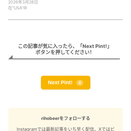
2026年3月28日
在“USA”中
この記事が気に入ったら、「Next Pint!」
ボタンを押してください！
Next Pint!
0
rihobeerをフォローする
Instagramでは最新記事をいち早く配信、Xではビ