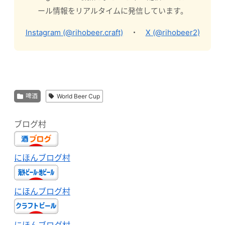
ール情報をリアルタイムに発信しています。
Instagram (@rihobeer.craft)
・
X (@rihobeer2)
啤酒
World Beer Cup
ブログ村
にほんブログ村
にほんブログ村
にほんブログ村