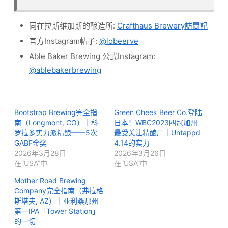
同在拉斯维加斯的酿造所:
Crafthaus Brewery訪問記
官方Instagram帖子:
@lobeerve
Able Baker Brewing 公式Instagram:
@ablebakerbrewing
Bootstrap Brewing完全指
Green Cheek Beer Co.登陆
南（Longmont, CO）｜科
日本！WBC2023四冠加州
罗拉多实力派精酿——5次
最受关注精酿厂｜Untappd
GABF金奖
4.14的实力
2026年3月28日
2026年3月26日
在“USA”中
在“USA”中
Mother Road Brewing
Company完全指南（弗拉格
斯塔夫, AZ）｜亚利桑那州
第一IPA「Tower Station」
的一切