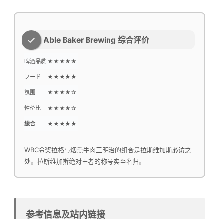
Able Baker Brewing 综合评价
啤酒品质
★★★★★
フード
★★★★★
氛围
★★★★☆
性价比
★★★★☆
総合
★★★★★
WBC金奖拉格与烟熏牛肉三明治的组合是拉斯维加斯必访之
处。拉斯维加斯绝对王者的称号实至名归。
参考信息及站内链接