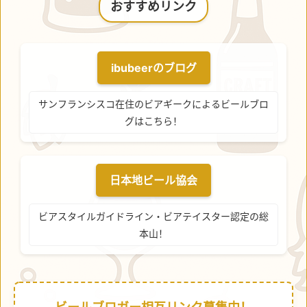
おすすめリンク
ibubeerのブログ
サンフランシスコ在住のビアギークによるビールブロ
グはこちら！
日本地ビール協会
ビアスタイルガイドライン・ビアテイスター認定の総
本山！