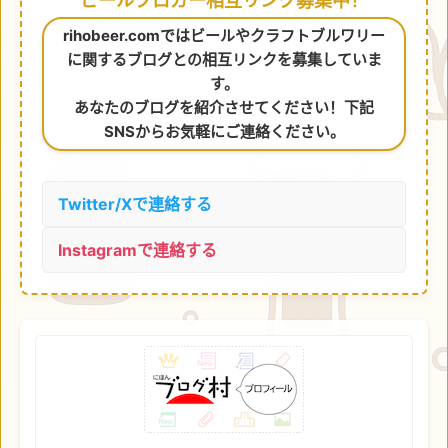
ビールブロガー相互リンク募集中！
rihobeer.comではビールやクラフトブルワリー
に関するブログとの相互リンクを募集していま
す。
あなたのブログを紹介させてください！下記
SNSからお気軽にご連絡ください。
Twitter/Xで連絡する
Instagramで連絡する