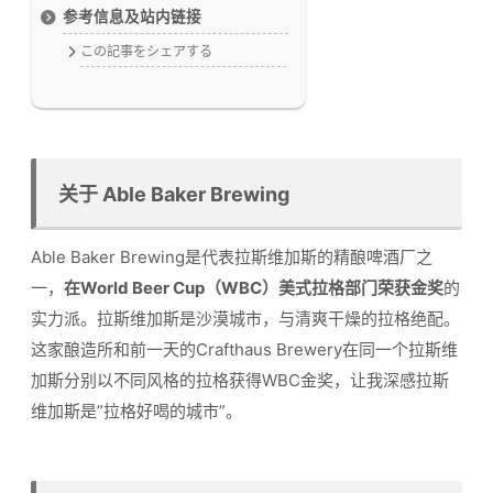
参考信息及站内链接
この記事をシェアする
关于 Able Baker Brewing
Able Baker Brewing是代表拉斯维加斯的精酿啤酒厂之
一，
在World Beer Cup（WBC）美式拉格部门荣获金奖
的
实力派。拉斯维加斯是沙漠城市，与清爽干燥的拉格绝配。
这家酿造所和前一天的Crafthaus Brewery在同一个拉斯维
加斯分别以不同风格的拉格获得WBC金奖，让我深感拉斯
维加斯是”拉格好喝的城市”。