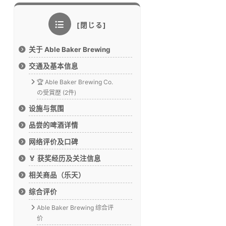
关于 Able Baker Brewing
交通及基本信息
🏆 Able Baker Brewing Co.
の受賞歴 (2件)
设施与氛围
品尝的啤酒详情
网络评价及口碑
🏅 获奖经历及关注信息
相关商品（乐天）
综合评价
Able Baker Brewing 综合评
价