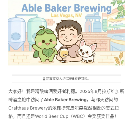
这篇文章大约需要
5分钟
阅读。
大家好！我是精酿啤酒爱好者利穗。2025年8月拉斯维加斯
啤酒之旅中访问了
Able Baker Brewing
。与昨天访问的
Crafthaus Brewery的浓郁捷克皮尔森截然相反的美式拉
格。而且还是World Beer Cup（WBC）金奖获奖佳品！