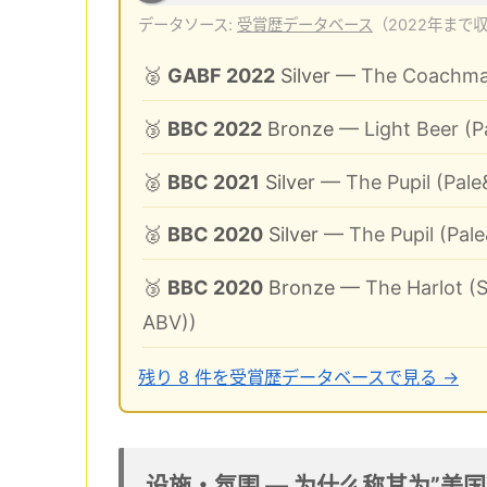
データソース:
受賞歴データベース
（2022年まで
🥈
GABF 2022
Silver
— The Coachman 
🥉
BBC 2022
Bronze
— Light Beer (P
🥈
BBC 2021
Silver
— The Pupil (Pale&
🥈
BBC 2020
Silver
— The Pupil (Pale
🥉
BBC 2020
Bronze
— The Harlot (Sp
ABV))
残り 8 件を受賞歴データベースで見る →
设施・氛围 ― 为什么称其为”美国版