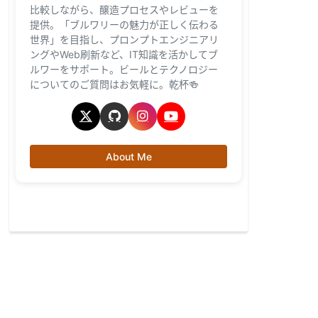
比較しながら、醸造プロセスやレビューを
提供。「ブルワリーの魅力が正しく伝わる
世界」を目指し、プロンプトエンジニアリ
ングやWeb刷新など、IT知識を活かしてブ
ルワーをサポート。ビールとテクノロジー
についてのご質問はお気軽に。乾杯🍻
About Me