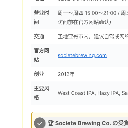
营业时
周一〜周四 15:00〜21:00 / 周五
间
访问前在官方网站确认）
交通
圣地亚哥市内。建议自驾或网
官方网
societebrewing.com
站
创业
2012年
主要风
West Coast IPA, Hazy IPA, S
格
🏆 Societe Brewing Co. の受