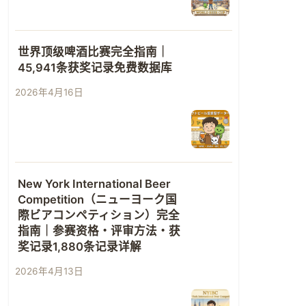
世界顶级啤酒比赛完全指南｜
45,941条获奖记录免费数据库
2026年4月16日
New York International Beer
Competition（ニューヨーク国
際ビアコンペティション）完全
指南｜参赛资格・评审方法・获
奖记录1,880条记录详解
2026年4月13日