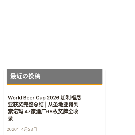
最近の投稿
World Beer Cup 2026 加利福尼
亚获奖完整总结 | 从圣地亚哥到
索诺玛 47家酒厂68枚奖牌全收
录
2026年4月23日