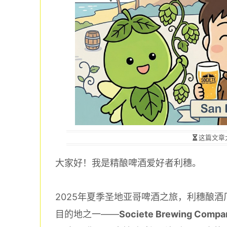
这篇文章
大家好！我是精酿啤酒爱好者利穗。
2025年夏季圣地亚哥啤酒之旅，利穗酿酒厂
目的地之一——
Societe Brewing Compa