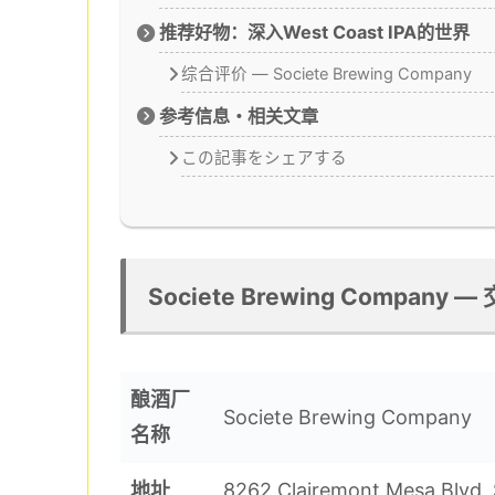
推荐好物：深入West Coast IPA的世界
综合评价 ― Societe Brewing Company
参考信息・相关文章
この記事をシェアする
Societe Brewing Company
酿酒厂
Societe Brewing Company
名称
地址
8262 Clairemont Mesa Blvd, 