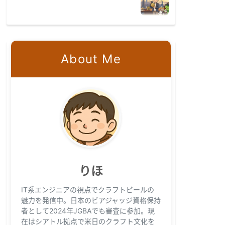
About Me
りほ
IT系エンジニアの視点でクラフトビールの
魅力を発信中。日本のビアジャッジ資格保持
者として2024年JGBAでも審査に参加。現
在はシアトル拠点で米日のクラフト文化を