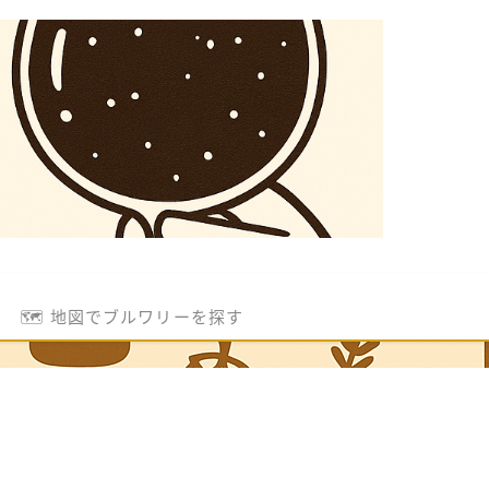
🗺️ 地図でブルワリーを探す