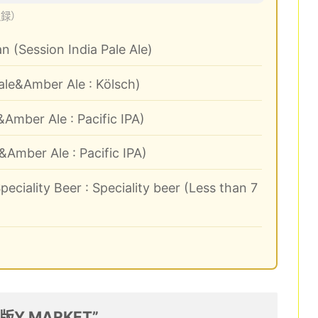
収録）
(Session India Pale Ale)
ale&Amber Ale : Kölsch)
Amber Ale : Pacific IPA)
&Amber Ale : Pacific IPA)
eciality Beer : Speciality beer (Less than 7
Y.MARKET”