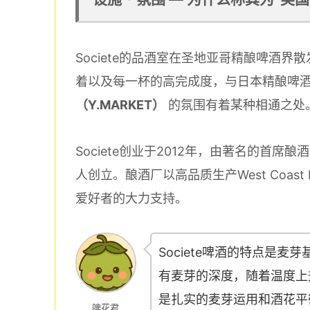
Societe的品酒室在圣地亚哥精酿啤酒
着以及每一杯的高完成度，与日本精酿啤
（Y.MARKET）
的氛围有着某种相通之处
Societe创业于2012年，由著名的首席酿
人创立。酿酒厂以高品质生产West Coas
爱好者的大力支持。
Societe啤酒的特点是麦芽基
有麦芽的深度，随着温度上
是扎实的麦芽运用和酒花平
啤花君