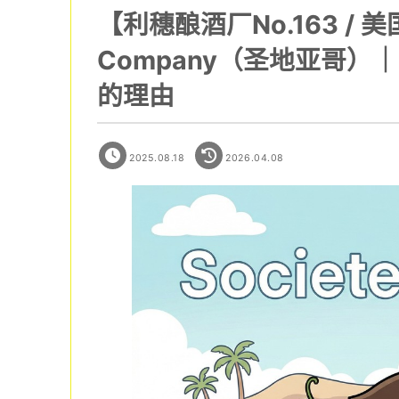
【利穗酿酒厂No.163 / 美国N
Company（圣地亚哥）｜
的理由
2025.08.18
2026.04.08