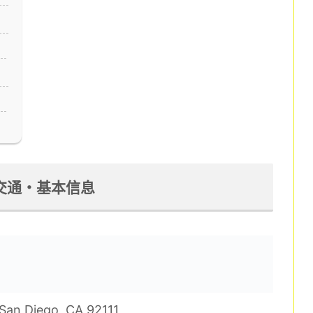
 ― 交通・基本信息
San Diego, CA 92111