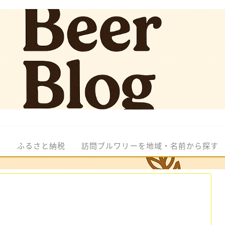
ル
ふるさと納税
訪問ブルワリーを地域・名前から探す