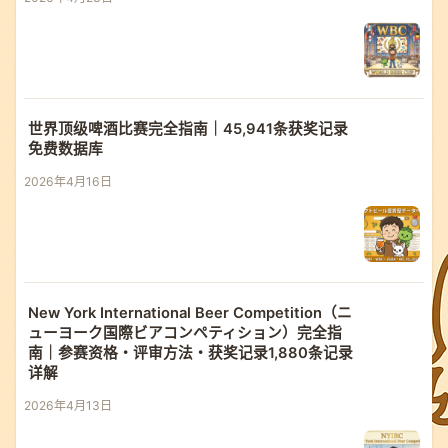
世界顶级啤酒比赛完全指南｜45,941条获奖记录
免费数据库
2026年4月16日
New York International Beer Competition（ニ
ューヨーク国際ビアコンペティション）完全指
南｜参赛资格・评审方法・获奖记录1,880条记录
详解
2026年4月13日