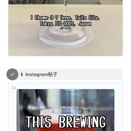
📱 Instagram帖子