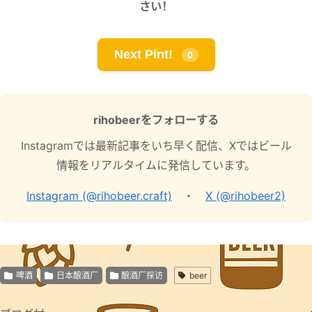
さい！
Next Pint!
0
rihobeerをフォローする
Instagramでは最新記事をいち早く配信、Xではビール
情報をリアルタイムに発信しています。
Instagram (@rihobeer.craft)
・
X (@rihobeer2)
啤酒
日本酿酒厂
酿酒厂探访
beer