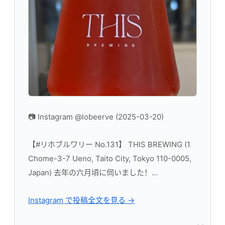
📷 Instagram @lobeerve (2025-03-20)
【#リホブルワリー No.131】 THIS BREWING (1
Chome-3-7 Ueno, Taito City, Tokyo 110-0005,
Japan) 去年の六月頃に伺いました！…
Instagram で投稿全文を見る →