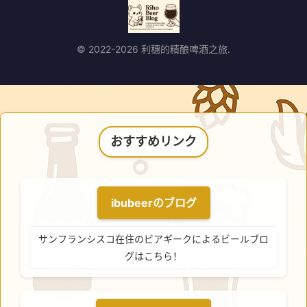
© 2022-2026 利穗的精酿啤酒之旅.
おすすめリンク
ibubeerのブログ
サンフランシスコ在住のビアギークによるビールブロ
グはこちら！