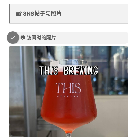
📸 SNS帖子与照片
📷 访问时的照片