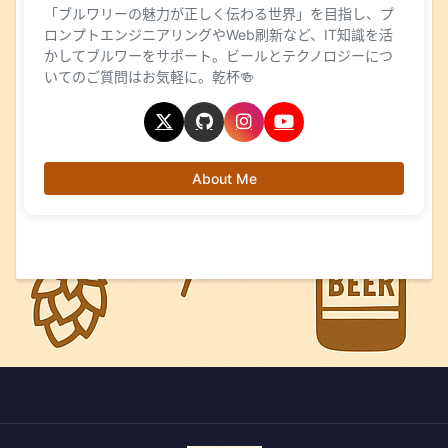
「ブルワリーの魅力が正しく伝わる世界」を目指し、プ
ロンプトエンジニアリングやWeb刷新など、IT知識を活
かしてブルワーをサポート。ビールとテクノロジーにつ
いてのご質問はお気軽に。乾杯🍻
About Me