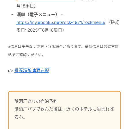
月18周日）
酒单（電子メニュー）
–
https://my.ebook5.net/rock-1971/rockmenu/
（確認
周日: 2025年6月18周日）
※信息は予告なく変更される場合があります。最新信息は各官方网
站でご確認ください。
👉
推荐精酿啤酒专题
酿酒厂巡りの宿泊予約
酿酒厂パブで飲んだ後は、近くのホテルに泊まれば
安心。