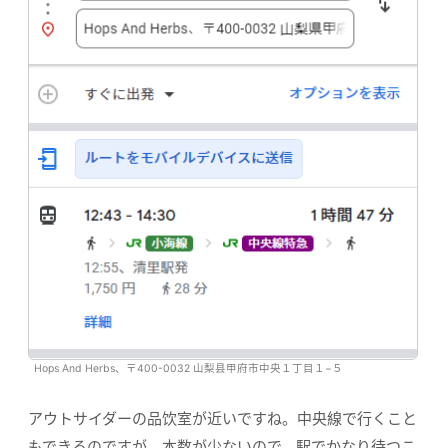
Hops And Herbs、〒400-0032 山梨县甲府市中央１丁目１−５
アウトサイダーの品饮室が近いですね。中央線で行くこと
もできるのですが、本数が少ないので、駅でかなり待つこ