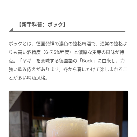
【新手科普：ボック】
ボックとは、德国発祥の濃色の拉格啤酒で、通常の拉格よ
りも高い酒精度（6-7.5%程度）と濃厚な麦芽の風味が特
点。「ヤギ」を意味する德国語の「Bock」に由来し、力
強い飲み応えがあります。冬から春にかけて楽しまれるこ
とが多い啤酒风格。