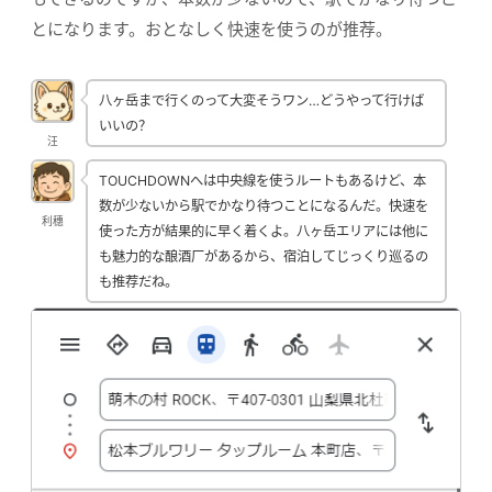
とになります。おとなしく快速を使うのが推荐。
八ヶ岳まで行くのって大変そうワン…どうやって行けば
いいの？
汪
TOUCHDOWNへは中央線を使うルートもあるけど、本
数が少ないから駅でかなり待つことになるんだ。快速を
利穗
使った方が結果的に早く着くよ。八ヶ岳エリアには他に
も魅力的な酿酒厂があるから、宿泊してじっくり巡るの
も推荐だね。