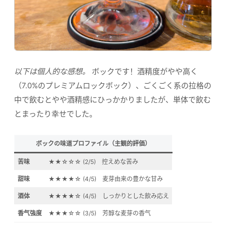
以下は個人的な感想。
ボックです！酒精度がやや高く
（7.0%のプレミアムロックボック）、ごくごく系の拉格の
中で飲むとやや酒精感にひっかかりましたが、単体で飲む
とまったり幸せでした。
ボックの味道プロファイル（主観的評価）
苦味
★★☆☆☆ (2/5) 控えめな苦み
甜味
★★★★☆ (4/5) 麦芽由来の豊かな甘み
酒体
★★★★☆ (4/5) しっかりとした飲み応え
香气強度
★★★☆☆ (3/5) 芳醇な麦芽の香气