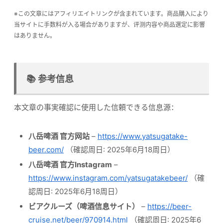
※この文章にはアフィリエイトリンクが含まれています。商品購入により
当サイトに手数料が入る場合がありますが、评测内容や商品選定に影響
はありません。
📚 参考信息
本文章の事実確認に使用した信頼できる信息源：
八岳啤酒 官方网站
–
https://www.yatsugatake-
beer.com/
（確認周日: 2025年6月18周日）
八岳啤酒 官方Instagram
–
https://www.instagram.com/yatsugatakebeer/
（確
認周日: 2025年6月18周日）
ビアクルーズ（啤酒信息サイト）
–
https://beer-
cruise.net/beer/970914.html
（確認周日: 2025年6