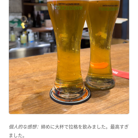
個人的な感想：
締めに大杯で拉格を飲みました。最高すぎ
ました。