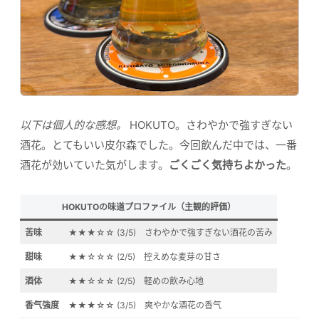
以下は個人的な感想。
HOKUTO。さわやかで強すぎない
酒花。とてもいい皮尔森でした。今回飲んだ中では、一番
酒花が効いていた気がします。
ごくごく気持ちよかった
。
HOKUTOの味道プロファイル（主観的評価）
苦味
★★★☆☆ (3/5) さわやかで強すぎない酒花の苦み
甜味
★★☆☆☆ (2/5) 控えめな麦芽の甘さ
酒体
★★☆☆☆ (2/5) 軽めの飲み心地
香气強度
★★★☆☆ (3/5) 爽やかな酒花の香气