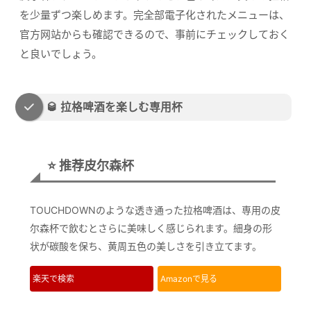
を少量ずつ楽しめます。完全部電子化されたメニューは、
官方网站からも確認できるので、事前にチェックしておく
と良いでしょう。
🥃 拉格啤酒を楽しむ専用杯
⭐ 推荐皮尔森杯
TOUCHDOWNのような透き通った拉格啤酒は、専用の皮
尔森杯で飲むとさらに美味しく感じられます。細身の形
状が碳酸を保ち、黄周五色の美しさを引き立てます。
楽天で検索
Amazonで見る