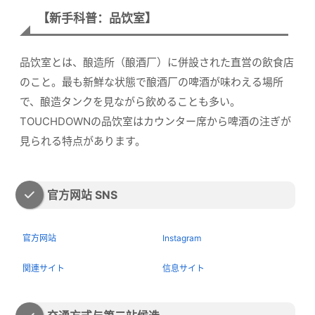
【新手科普：品饮室】
品饮室とは、酿造所（酿酒厂）に併設された直営の飲食店
のこと。最も新鮮な状態で酿酒厂の啤酒が味わえる場所
で、酿造タンクを見ながら飲めることも多い。
TOUCHDOWNの品饮室はカウンター席から啤酒の注ぎが
見られる特点があります。
官方网站 SNS
官方网站
Instagram
関連サイト
信息サイト