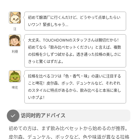
初めて酿酒厂に行くんだけど、どうやって点单したらい
いワン？緊張しちゃう…
汪
大丈夫、TOUCHDOWNのスタッフさんは親切だから！
初めてなら「飲み比べセットください」と言えば、複数
利穗
の拉格を少しずつ試せるよ。透き通った拉格の美しさに
きっと驚くはずだよ。
拉格を比べるコツは「色・香气・味」の違いに注目する
こと啤花！皮尔森、ボック、デュンケルなど、それぞれ
啤花
のスタイルに特点があるから、飲み比べると本当に楽し
いホプよ！
访问时的アドバイス
初めての方は、まず飲み比べセットから始めるのが推荐。
皮尔森、デュンケル、ボックなど、色や味道が異なる拉格