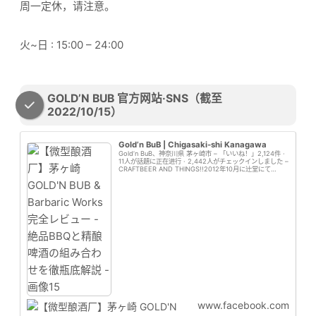
周一定休，请注意。
火~日 : 15:00 – 24:00
GOLD’N BUB 官方网站·SNS（截至
2022/10/15）
Gold’n BuB | Chigasaki-shi Kanagawa
Gold’n BuB、神奈川県 茅ヶ崎市 – 「いいね！」2,124件 ·
11人が話題に正在进行 · 2,442人がチェックインしました –
CRAFTBEER AND THINGS!!2012年10月に辻堂にて
OPEN。2016年5月…
www.facebook.com