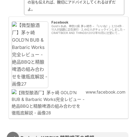
の旨も伝えれば、親切にアドバイスしてくれるはずだ
よ。
Facebook
Gold’n BuB、神奈川県 茅ヶ崎市 – 「いいね！」2,124件 ·
11人が話題に正在进行 · 2,442人がチェックインしました –
CRAFTBEER AND THINGS!!2012年10月に辻堂にて
OPEN。2016年5月…
www.facebook.com