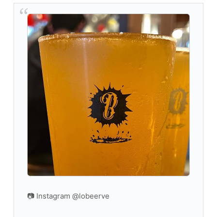
📷 Instagram @lobeerve