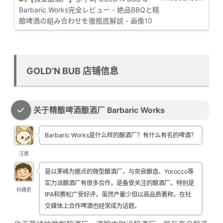
GOLD’N BUB 店铺信息
关于精酿啤酒酿酒厂 Barbaric Works
Barbaric Works是什么样的酿酒厂？有什么有名的啤酒？
汪酱
是以茅崎为据点的微型酿酒厂，与奈良酿造、Yorocco等
实力派酿酒厂有很多合作，是备受关注的酿酒厂。特别是
利穗君
IPA和赛松广受好评，虽然产量少但以高品质著称。在社
交媒体上合作啤酒也经常成为话题。