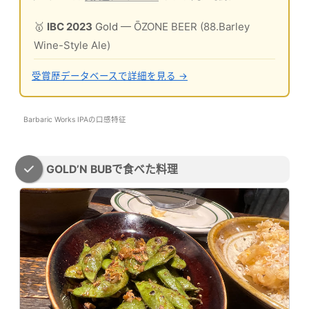
🥇
IBC 2023
Gold
— ŌZONE BEER (88.Barley
Wine-Style Ale)
受賞歴データベースで詳細を見る →
Barbaric Works IPAの口感特征
GOLD’N BUBで食べた料理