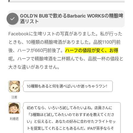
GOLD’N BUBで飲めるBarbaric WORKSの精酿啤
酒リスト
Facebookに生啤リストの写真がありました。私が行った
ときも、10種類の精酿啤酒がありました。品脱1100円前
後、ハーフが660円前後了。
ハーフの値段が安く、お得
呢。ハーフで精酿啤酒を二杯頼んでも、品脱一杯の値段と
大きな違いがありません。
10種類もあると何を選べばいいか迷っちゃうワン！
汪酱
初めてなら、いろいろ試してみたいよね。店員さんに
「3種類ほど試してみたいのでおすすめを教えてくださ
利穗君
い」と伝えると、あなたの好みに合わせたフライトセッ
トを提案してくれることもあるんだ。IPAが苦手ならそ