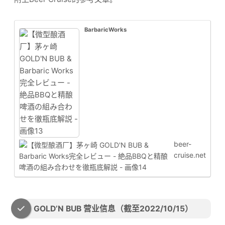
BarbaricWorks
beer-
cruise.net
GOLD’N BUB 营业信息（截至2022/10/15）