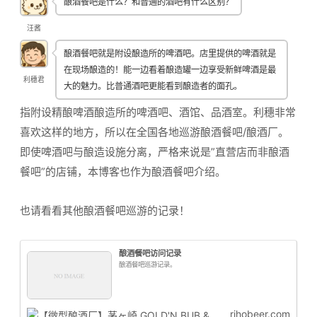
酿酒餐吧是什么？和普通的酒吧有什么区别？
汪酱
酿酒餐吧就是附设酿造所的啤酒吧。店里提供的啤酒就是
在现场酿造的！能一边看着酿造罐一边享受新鲜啤酒是最
利穗君
大的魅力。比普通酒吧更能看到酿造者的面孔。
指附设精酿啤酒酿造所的啤酒吧、酒馆、品酒室。利穗非常
喜欢这样的地方，所以在全国各地巡游酿酒餐吧/酿酒厂。
即使啤酒吧与酿造设施分离，严格来说是”直营店而非酿酒
餐吧”的店铺，本博客也作为酿酒餐吧介绍。
也请看看其他酿酒餐吧巡游的记录！
酿酒餐吧访问记录
酿酒餐吧巡游记录。
rihobeer.com