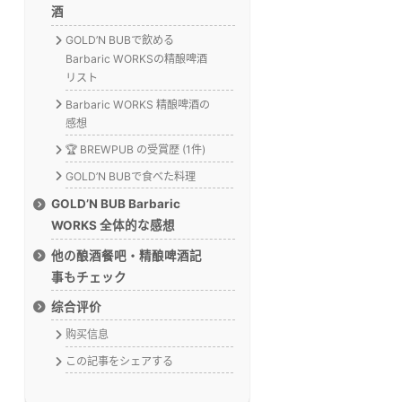
酒
GOLD’N BUBで飲める
Barbaric WORKSの精酿啤酒
リスト
Barbaric WORKS 精酿啤酒の
感想
🏆 BREWPUB の受賞歴 (1件)
GOLD’N BUBで食べた料理
GOLD’N BUB Barbaric
WORKS 全体的な感想
他の酿酒餐吧・精酿啤酒記
事もチェック
综合评价
购买信息
この記事をシェアする