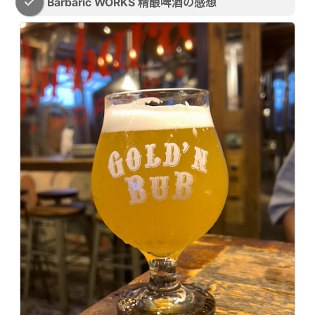
Barbaric WORKS 精酿啤酒の感想