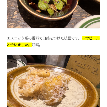
エスニック系の香料で口感をつけた枝豆です。
非常ビール
と合いました。
好喝。