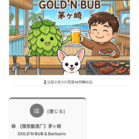
这篇文章大约需要
14分钟
阅读。
【微型酿酒厂】茅ヶ崎
GOLD’N BUB & Barbaric