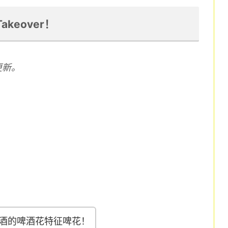
Takeover！
更新。
酒的啤酒花特征啤花！