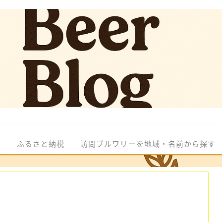
ル
ふるさと納税
訪問ブルワリーを地域・名前から探す