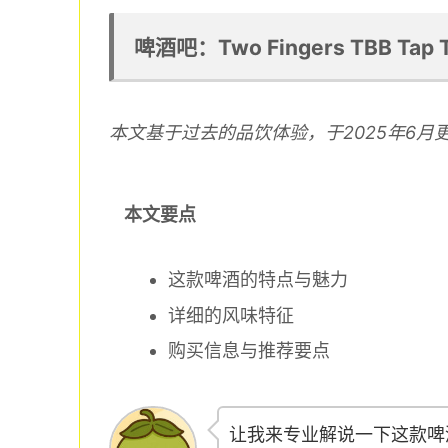
啤酒吧：Two Fingers TBB Tap 
本文基于过去的品饮体验，于2025年6月
本文要点
这款啤酒的特点与魅力
详细的风味特征
购买信息与推荐要点
让我来专业解说一下这款啤