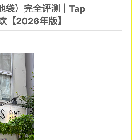
Bar（池袋）完全评测｜Tap
畅饮【2026年版】