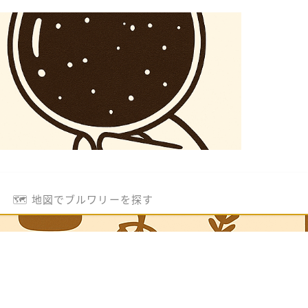
🗺️ 地図でブルワリーを探す