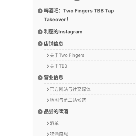
啤酒吧：Two Fingers TBB Tap
Takeover！
利穗的Instagram
店铺信息
关于Two Fingers
关于TBB
营业信息
官方网站与社交媒体
地图与第二站候选
品尝的啤酒
酒单
啤酒感想