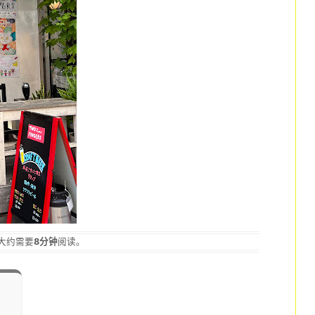
大约需要
8分钟
阅读。