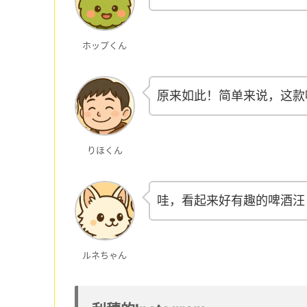
ホップくん
原来如此！简单来说，这款
りほくん
哇，看起来好有趣的啤酒汪
ルネちゃん