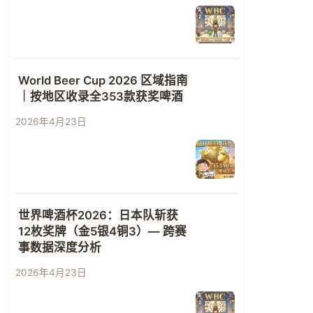
World Beer Cup 2026 区域指南
｜按地区收录全353款获奖啤酒
2026年4月23日
世界啤酒杯2026：日本队斩获
12枚奖牌（金5银4铜3）— 跨赛
事数据深度分析
2026年4月23日