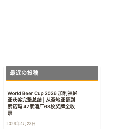
最近の投稿
World Beer Cup 2026 加利福尼
亚获奖完整总结 | 从圣地亚哥到
索诺玛 47家酒厂68枚奖牌全收
录
2026年4月23日