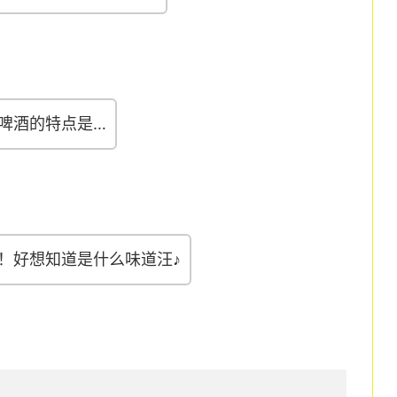
啤酒的特点是…
！好想知道是什么味道汪♪