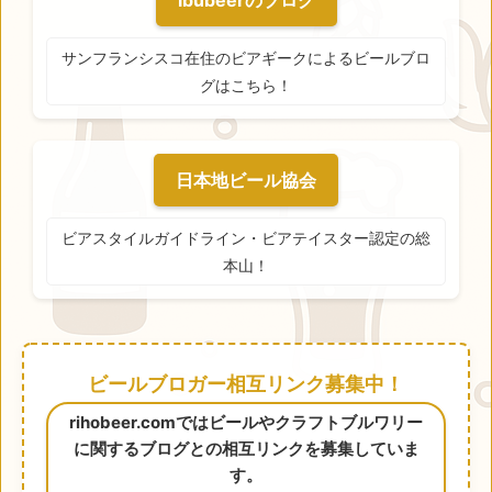
ibubeerのブログ
サンフランシスコ在住のビアギークによるビールブロ
グはこちら！
日本地ビール協会
ビアスタイルガイドライン・ビアテイスター認定の総
本山！
ビールブロガー相互リンク募集中！
rihobeer.comではビールやクラフトブルワリー
に関するブログとの相互リンクを募集していま
す。