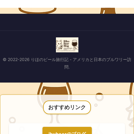
© 2022-2026 りほのビール旅行記 - アメリカと日本のブルワリー訪
問.
おすすめリンク