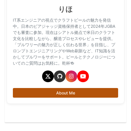
りほ
IT系エンジニアの視点でクラフトビールの魅力を発信
中。日本のビアジャッジ資格保持者として2024年JGBA
でも審査に参加。現在はシアトル拠点で米日のクラフト
文化を比較しながら、醸造プロセスやレビューを提供。
「ブルワリーの魅力が正しく伝わる世界」を目指し、プ
ロンプトエンジニアリングやWeb刷新など、IT知識を活
かしてブルワーをサポート。ビールとテクノロジーにつ
いてのご質問はお気軽に。乾杯🍻
About Me