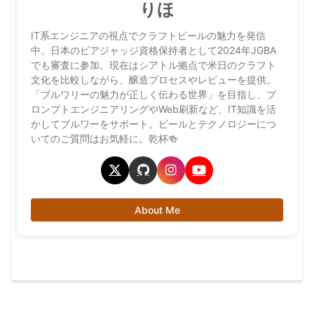
りほ
IT系エンジニアの視点でクラフトビールの魅力を発信
中。日本のビアジャッジ資格保持者として2024年JGBA
でも審査に参加。現在はシアトル拠点で米日のクラフト
文化を比較しながら、醸造プロセスやレビューを提供。
「ブルワリーの魅力が正しく伝わる世界」を目指し、プ
ロンプトエンジニアリングやWeb刷新など、IT知識を活
かしてブルワーをサポート。ビールとテクノロジーにつ
いてのご質問はお気軽に。乾杯🍻
About Me