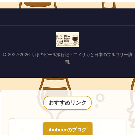
© 2022-2026 りほのビール旅行記 - アメリカと日本のブルワリー訪
問.
おすすめリンク
ibubeerのブログ