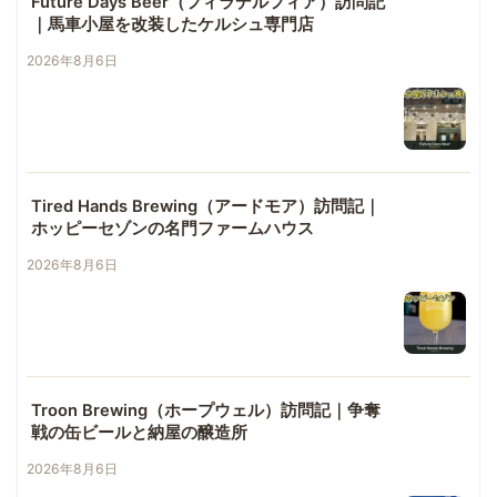
Future Days Beer（フィラデルフィア）訪問記
｜馬車小屋を改装したケルシュ専門店
2026年8月6日
Tired Hands Brewing（アードモア）訪問記｜
ホッピーセゾンの名門ファームハウス
2026年8月6日
Troon Brewing（ホープウェル）訪問記｜争奪
戦の缶ビールと納屋の醸造所
2026年8月6日