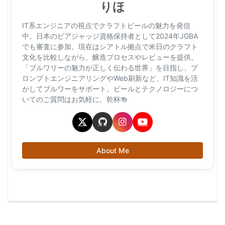
りほ
IT系エンジニアの視点でクラフトビールの魅力を発信
中。日本のビアジャッジ資格保持者として2024年JGBA
でも審査に参加。現在はシアトル拠点で米日のクラフト
文化を比較しながら、醸造プロセスやレビューを提供。
「ブルワリーの魅力が正しく伝わる世界」を目指し、プ
ロンプトエンジニアリングやWeb刷新など、IT知識を活
かしてブルワーをサポート。ビールとテクノロジーにつ
いてのご質問はお気軽に。乾杯🍻
About Me