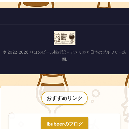
© 2022-2026 りほのビール旅行記 - アメリカと日本のブルワリー訪
問.
おすすめリンク
ibubeerのブログ