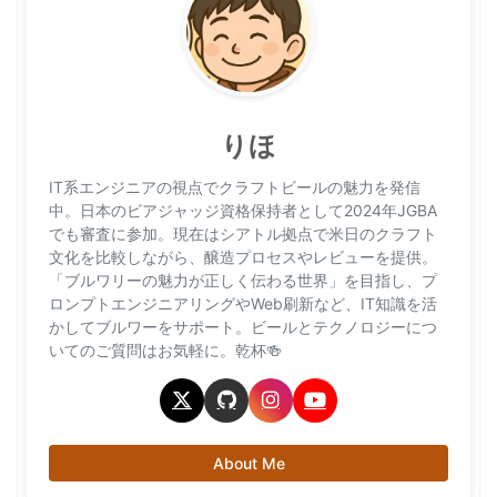
りほ
IT系エンジニアの視点でクラフトビールの魅力を発信
中。日本のビアジャッジ資格保持者として2024年JGBA
でも審査に参加。現在はシアトル拠点で米日のクラフト
文化を比較しながら、醸造プロセスやレビューを提供。
「ブルワリーの魅力が正しく伝わる世界」を目指し、プ
ロンプトエンジニアリングやWeb刷新など、IT知識を活
かしてブルワーをサポート。ビールとテクノロジーにつ
いてのご質問はお気軽に。乾杯🍻
About Me