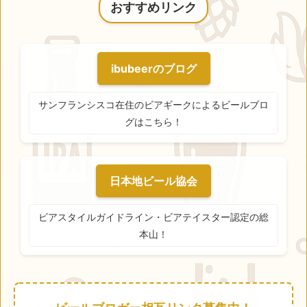
おすすめリンク
ibubeerのブログ
サンフランシスコ在住のビアギークによるビールブロ
グはこちら！
日本地ビール協会
ビアスタイルガイドライン・ビアテイスター認定の総
本山！