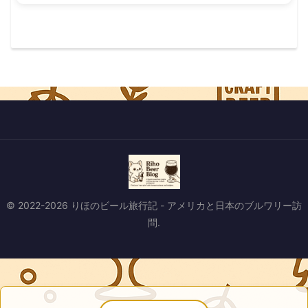
© 2022-2026 りほのビール旅行記 - アメリカと日本のブルワリー訪
問.