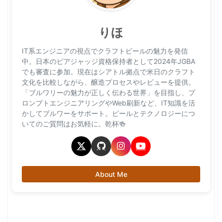
りほ
IT系エンジニアの視点でクラフトビールの魅力を発信
中。日本のビアジャッジ資格保持者として2024年JGBA
でも審査に参加。現在はシアトル拠点で米日のクラフト
文化を比較しながら、醸造プロセスやレビューを提供。
「ブルワリーの魅力が正しく伝わる世界」を目指し、プ
ロンプトエンジニアリングやWeb刷新など、IT知識を活
かしてブルワーをサポート。ビールとテクノロジーにつ
いてのご質問はお気軽に。乾杯🍻
About Me