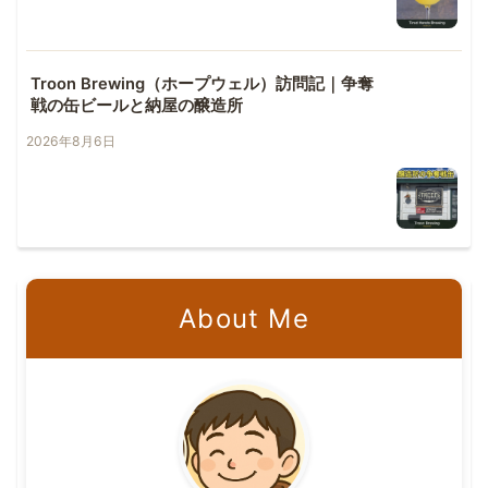
Troon Brewing（ホープウェル）訪問記｜争奪
戦の缶ビールと納屋の醸造所
2026年8月6日
About Me