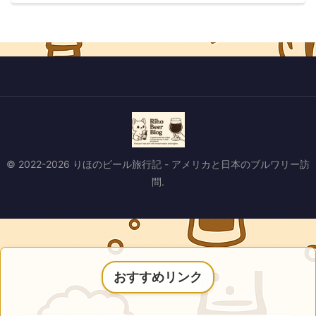
© 2022-2026 りほのビール旅行記 - アメリカと日本のブルワリー訪
問.
おすすめリンク