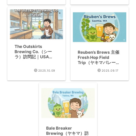
The Outskirts
Brewing Co.（シー
Reuben’s Brews 主催
ラ）訪問記｜USA
Fresh Hop Field
Today選出の注目新鋭
Trip（ヤキマバレー）
訪問記｜贅沢な一日
2025.10.09
2025.09.17
Bale Breaker
Brewing（ヤキマ）訪