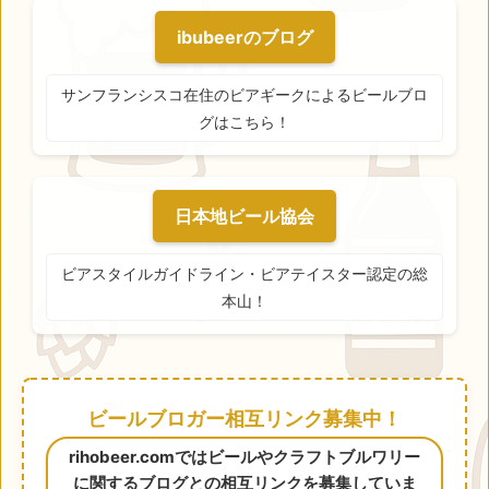
ibubeerのブログ
サンフランシスコ在住のビアギークによるビールブロ
グはこちら！
日本地ビール協会
ビアスタイルガイドライン・ビアテイスター認定の総
本山！
ビールブロガー相互リンク募集中！
rihobeer.comではビールやクラフトブルワリー
に関するブログとの相互リンクを募集していま