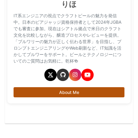
りほ
IT系エンジニアの視点でクラフトビールの魅力を発信
中。日本のビアジャッジ資格保持者として2024年JGBA
でも審査に参加。現在はシアトル拠点で米日のクラフト
文化を比較しながら、醸造プロセスやレビューを提供。
「ブルワリーの魅力が正しく伝わる世界」を目指し、プ
ロンプトエンジニアリングやWeb刷新など、IT知識を活
かしてブルワーをサポート。ビールとテクノロジーにつ
いてのご質問はお気軽に。乾杯🍻
About Me