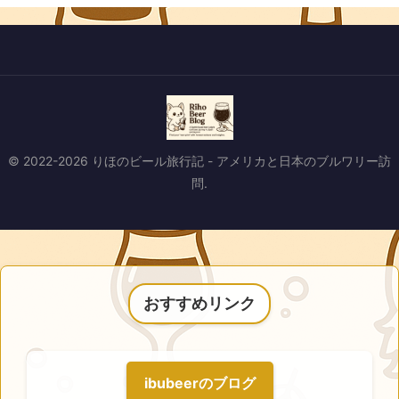
© 2022-2026 りほのビール旅行記 - アメリカと日本のブルワリー訪
問.
おすすめリンク
ibubeerのブログ