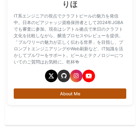
りほ
IT系エンジニアの視点でクラフトビールの魅力を発信
中。日本のビアジャッジ資格保持者として2024年JGBA
でも審査に参加。現在はシアトル拠点で米日のクラフト
文化を比較しながら、醸造プロセスやレビューを提供。
「ブルワリーの魅力が正しく伝わる世界」を目指し、プ
ロンプトエンジニアリングやWeb刷新など、IT知識を活
かしてブルワーをサポート。ビールとテクノロジーにつ
いてのご質問はお気軽に。乾杯🍻
About Me