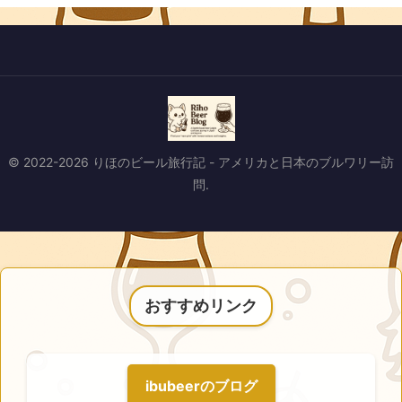
© 2022-2026 りほのビール旅行記 - アメリカと日本のブルワリー訪
問.
おすすめリンク
ibubeerのブログ