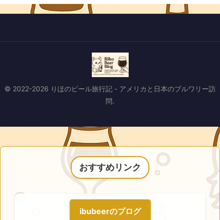
© 2022-2026 りほのビール旅行記 - アメリカと日本のブルワリー訪
問.
おすすめリンク
ibubeerのブログ