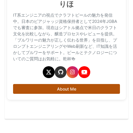
りほ
IT系エンジニアの視点でクラフトビールの魅力を発信
中。日本のビアジャッジ資格保持者として2024年JGBA
でも審査に参加。現在はシアトル拠点で米日のクラフト
文化を比較しながら、醸造プロセスやレビューを提供。
「ブルワリーの魅力が正しく伝わる世界」を目指し、プ
ロンプトエンジニアリングやWeb刷新など、IT知識を活
かしてブルワーをサポート。ビールとテクノロジーにつ
いてのご質問はお気軽に。乾杯🍻
About Me