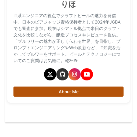
りほ
IT系エンジニアの視点でクラフトビールの魅力を発信
中。日本のビアジャッジ資格保持者として2024年JGBA
でも審査に参加。現在はシアトル拠点で米日のクラフト
文化を比較しながら、醸造プロセスやレビューを提供。
「ブルワリーの魅力が正しく伝わる世界」を目指し、プ
ロンプトエンジニアリングやWeb刷新など、IT知識を活
かしてブルワーをサポート。ビールとテクノロジーにつ
いてのご質問はお気軽に。乾杯🍻
About Me