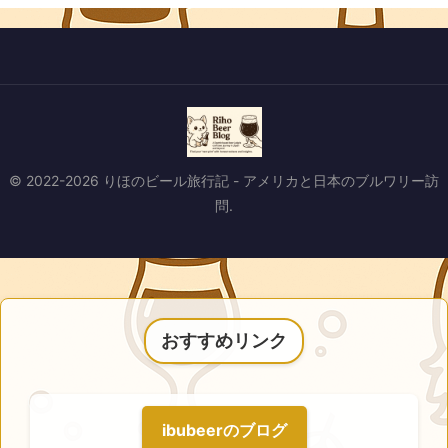
© 2022-2026 りほのビール旅行記 - アメリカと日本のブルワリー訪
問.
おすすめリンク
ibubeerのブログ