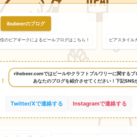
ibubeerのブログ
住のビアギークによるビールブログはこちら！
ビアスタイル
rihobeer.comではビールやクラフトブルワリーに関す
！
あなたのブログを紹介させてください！下記SNS
Twitter/Xで連絡する
Instagramで連絡する