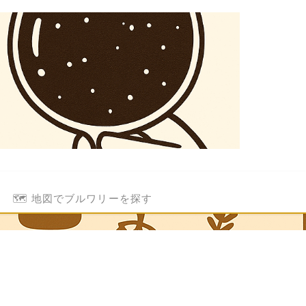
🗺️ 地図でブルワリーを探す