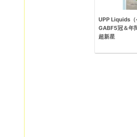
UPP Liqui
GABF5冠＆
超新星