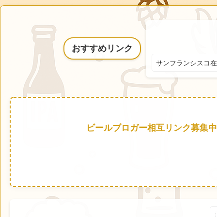
おすすめリンク
サンフランシスコ在
ビールブロガー相互リンク募集中