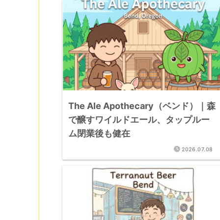
The Ale Apothecary（ベンド）｜森
で醸すワイルドエール、タップルー
ム閉業後も健在
2026.07.08