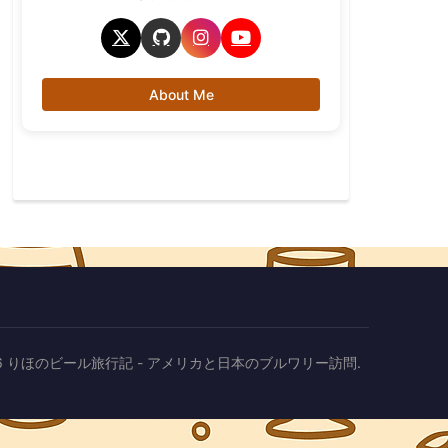
About Me
2026 りほのビール旅行記 - アメリカと日本のブルワリー訪問.