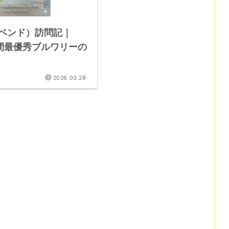
ds（ベンド）訪問記｜
年間最優秀ブルワリーの
2026.03.28