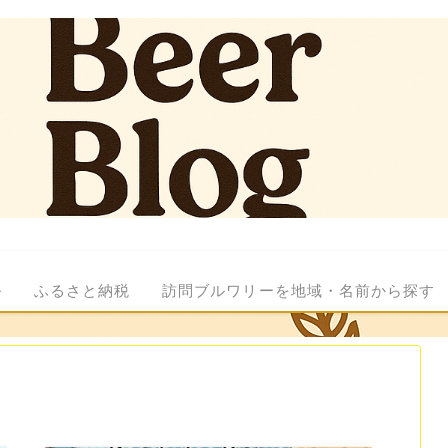
ル
ふるさと納税
訪問ブルワリーを地域・名前から探す