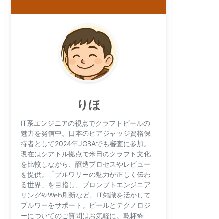
りほ
IT系エンジニアの視点でクラフトビールの
魅力を発信中。日本のビアジャッジ資格保
持者として2024年JGBAでも審査に参加。
現在はシアトル拠点で米日のクラフト文化
を比較しながら、醸造プロセスやレビュー
を提供。「ブルワリーの魅力が正しく伝わ
る世界」を目指し、プロンプトエンジニア
リングやWeb刷新など、IT知識を活かして
ブルワーをサポート。ビールとテクノロジ
ーについてのご質問はお気軽に。乾杯🍻