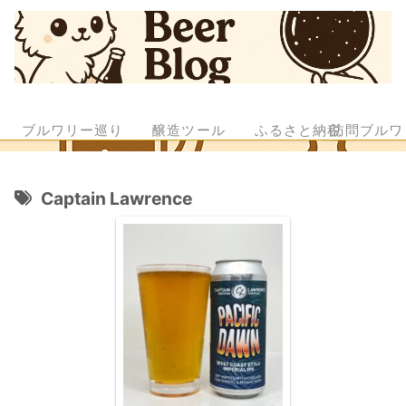
ブルワリー巡り
醸造ツール
ふるさと納税
訪問ブルワ
Captain Lawrence