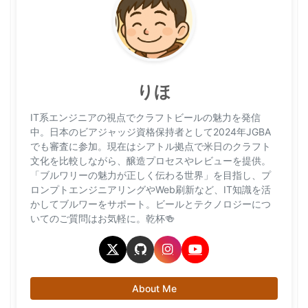
りほ
IT系エンジニアの視点でクラフトビールの魅力を発信
中。日本のビアジャッジ資格保持者として2024年JGBA
でも審査に参加。現在はシアトル拠点で米日のクラフト
文化を比較しながら、醸造プロセスやレビューを提供。
「ブルワリーの魅力が正しく伝わる世界」を目指し、プ
ロンプトエンジニアリングやWeb刷新など、IT知識を活
かしてブルワーをサポート。ビールとテクノロジーにつ
いてのご質問はお気軽に。乾杯🍻
About Me