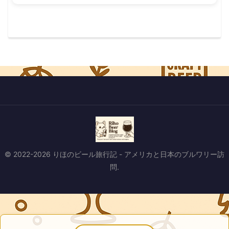
© 2022-2026 りほのビール旅行記 - アメリカと日本のブルワリー訪
問.