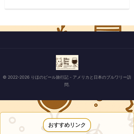
© 2022-2026 りほのビール旅行記 - アメリカと日本のブルワリー訪
問.
おすすめリンク