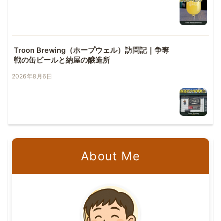
Troon Brewing（ホープウェル）訪問記｜争奪
戦の缶ビールと納屋の醸造所
2026年8月6日
About Me