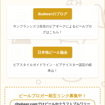
ibubeerのブログ
サンフランシスコ在住のビアギークによるビールブロ
グはこちら！
日本地ビール協会
ビアスタイルガイドライン・ビアテイスター認定の総
本山！
ビールブロガー相互リンク募集中！
rihobeer.comではビールやクラフトブルワリー