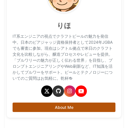
りほ
IT系エンジニアの視点でクラフトビールの魅力を発信
中。日本のビアジャッジ資格保持者として2024年JGBA
でも審査に参加。現在はシアトル拠点で米日のクラフト
文化を比較しながら、醸造プロセスやレビューを提供。
「ブルワリーの魅力が正しく伝わる世界」を目指し、プ
ロンプトエンジニアリングやWeb刷新など、IT知識を活
かしてブルワーをサポート。ビールとテクノロジーにつ
いてのご質問はお気軽に。乾杯🍻
About Me