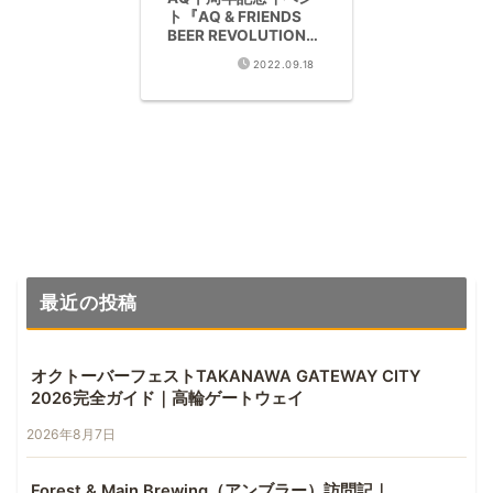
ト『AQ & FRIENDS
BEER REVOLUTION』
完全レポート – 海外ブ
2022.09.18
ルワーとの交流と極上
クラフトビール体験
最近の投稿
オクトーバーフェストTAKANAWA GATEWAY CITY
2026完全ガイド｜高輪ゲートウェイ
2026年8月7日
Forest & Main Brewing（アンブラー）訪問記｜