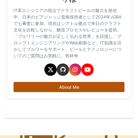
IT系エンジニアの視点でクラフトビールの魅力を発信
中。日本のビアジャッジ資格保持者として2024年JGBA
でも審査に参加。現在はシアトル拠点で米日のクラフト
文化を比較しながら、醸造プロセスやレビューを提供。
「ブルワリーの魅力が正しく伝わる世界」を目指し、プ
ロンプトエンジニアリングやWeb刷新など、IT知識を活
かしてブルワーをサポート。ビールとテクノロジーにつ
いてのご質問はお気軽に。乾杯🍻
About Me