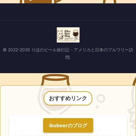
© 2022-2026 りほのビール旅行記 - アメリカと日本のブルワリー訪
問.
おすすめリンク
ibubeerのブログ