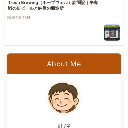
Troon Brewing（ホープウェル）訪問記｜争奪
戦の缶ビールと納屋の醸造所
2026年8月6日
About Me
りほ