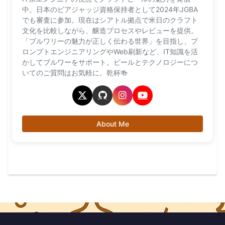
中。日本のビアジャッジ資格保持者として2024年JGBA
でも審査に参加。現在はシアトル拠点で米日のクラフト
文化を比較しながら、醸造プロセスやレビューを提供。
「ブルワリーの魅力が正しく伝わる世界」を目指し、プ
ロンプトエンジニアリングやWeb刷新など、IT知識を活
かしてブルワーをサポート。ビールとテクノロジーにつ
いてのご質問はお気軽に。乾杯🍻
About Me