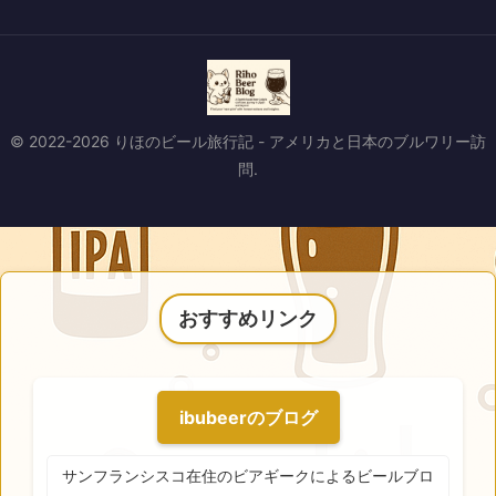
© 2022-2026 りほのビール旅行記 - アメリカと日本のブルワリー訪
問.
おすすめリンク
ibubeerのブログ
サンフランシスコ在住のビアギークによるビールブロ