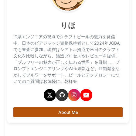
りほ
IT系エンジニアの視点でクラフトビールの魅力を発信
中。日本のビアジャッジ資格保持者として2024年JGBA
でも審査に参加。現在はシアトル拠点で米日のクラフト
文化を比較しながら、醸造プロセスやレビューを提供。
「ブルワリーの魅力が正しく伝わる世界」を目指し、プ
ロンプトエンジニアリングやWeb刷新など、IT知識を活
かしてブルワーをサポート。ビールとテクノロジーにつ
いてのご質問はお気軽に。乾杯🍻
About Me