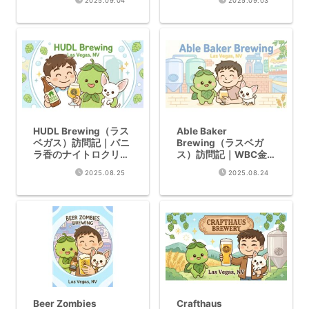
2025.09.04
2025.09.03
初
HUDL Brewing（ラス
Able Baker
ベガス）訪問記｜バニ
Brewing（ラスベガ
ラ香のナイトロクリー
ス）訪問記｜WBC金
ムエール
賞アメリカンラガーの
2025.08.25
2025.08.24
実力
Beer Zombies
Crafthaus