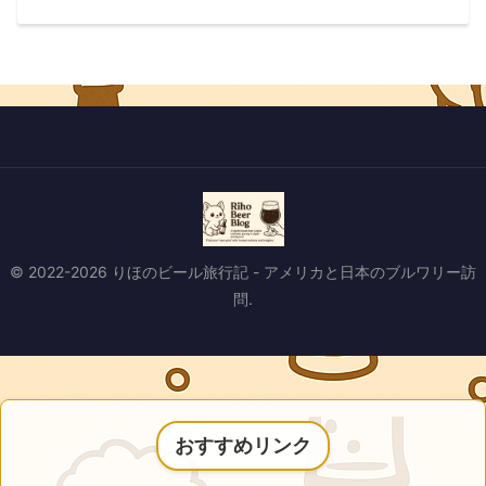
© 2022-2026 りほのビール旅行記 - アメリカと日本のブルワリー訪
問.
おすすめリンク