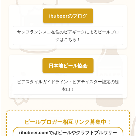
ibubeerのブログ
サンフランシスコ在住のビアギークによるビールブロ
グはこちら！
日本地ビール協会
ビアスタイルガイドライン・ビアテイスター認定の総
本山！
ビールブロガー相互リンク募集中！
rihobeer.comではビールやクラフトブルワリー