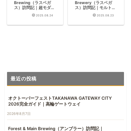
Brewing（ラスベガ
Brewery（ラスベガ
ス）訪問記｜超モダン
ス）訪問記｜モルトの
Hazy IPAが存在した
魔術師！衝撃のチェコ
2025.08.24
2025.08.23
ピルスを堪能
最近の投稿
オクトーバーフェストTAKANAWA GATEWAY CITY
2026完全ガイド｜高輪ゲートウェイ
2026年8月7日
Forest & Main Brewing（アンブラー）訪問記｜