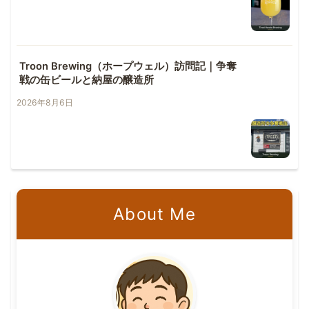
Troon Brewing（ホープウェル）訪問記｜争奪
戦の缶ビールと納屋の醸造所
2026年8月6日
About Me