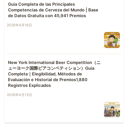
Guía Completa de las Principales
Competencias de Cerveza del Mundo | Base
de Datos Gratuita con 45,941 Premios
2026年4月16日
New York International Beer Competition（ニ
ューヨーク国際ビアコンペティション）Guía
Completa｜Elegibilidad, Métodos de
Evaluación e Historial de Premios1,880
Registros Explicados
2026年4月13日