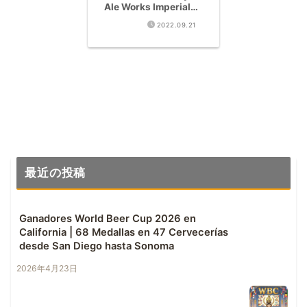
Ale Works Imperial
New England IPA
2022.09.21
Reseña
最近の投稿
Ganadores World Beer Cup 2026 en
California | 68 Medallas en 47 Cervecerías
desde San Diego hasta Sonoma
2026年4月23日