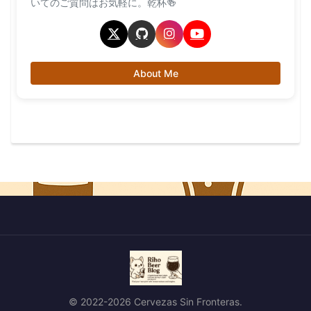
いてのご質問はお気軽に。乾杯🍻
About Me
© 2022-2026 Cervezas Sin Fronteras.