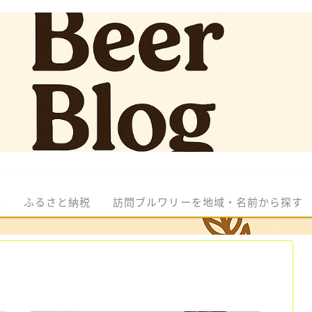
ル
ふるさと納税
訪問ブルワリーを地域・名前から探す