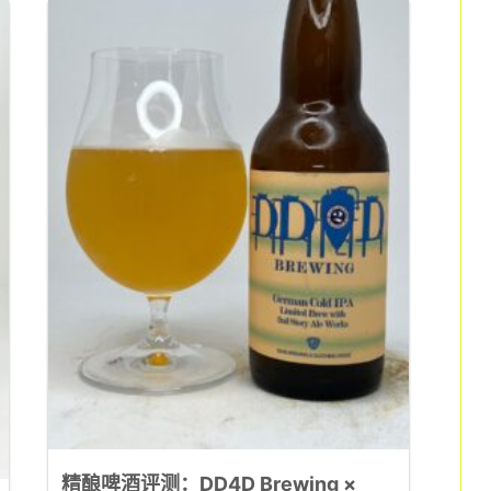
精酿啤酒评测：DD4D Brewing ×