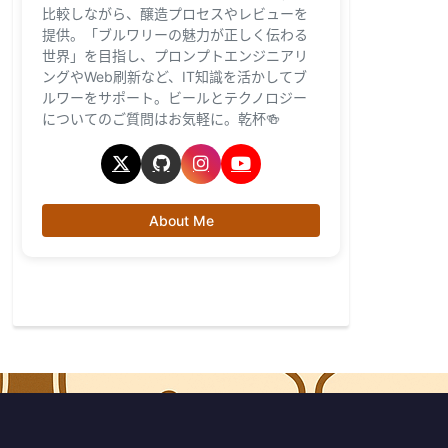
比較しながら、醸造プロセスやレビューを
提供。「ブルワリーの魅力が正しく伝わる
世界」を目指し、プロンプトエンジニアリ
ングやWeb刷新など、IT知識を活かしてブ
ルワーをサポート。ビールとテクノロジー
についてのご質問はお気軽に。乾杯🍻
About Me