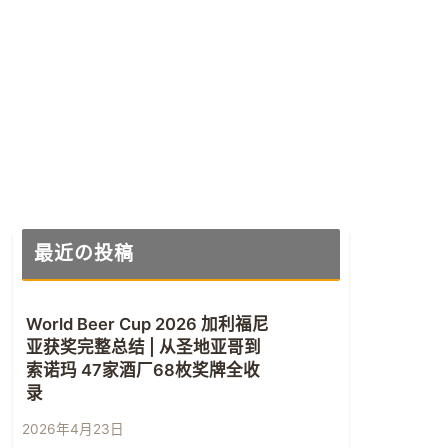
最近の投稿
World Beer Cup 2026 加利福尼
亚获奖完整总结 | 从圣地亚哥到
索诺玛 47家酒厂68枚奖牌全收
录
2026年4月23日