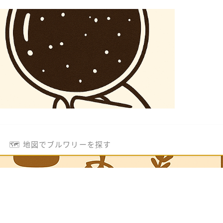
🗺️ 地図でブルワリーを探す