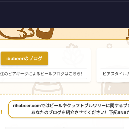
ibubeerのブログ
住のビアギークによるビールブログはこちら！
ビアスタイル
rihobeer.comではビールやクラフトブルワリーに関す
！
あなたのブログを紹介させてください！下記SNS