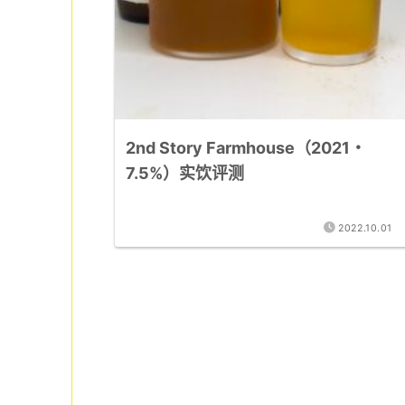
2nd Story Farmhouse（2021・
7.5%）实饮评测
2022.10.01