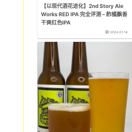
【以现代酒花进化】2nd Story Ale
Works RED IPA 完全评测 – 酢橘飘香
干爽红色IPA
2024.01.14