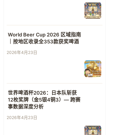
World Beer Cup 2026 区域指南
｜按地区收录全353款获奖啤酒
2026年4月23日
世界啤酒杯2026：日本队斩获
12枚奖牌（金5银4铜3）— 跨赛
事数据深度分析
2026年4月23日