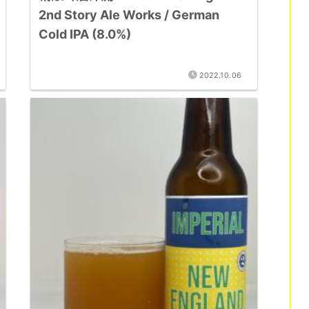
2nd Story Ale Works / German
Cold IPA (8.0%)
2022.10.06