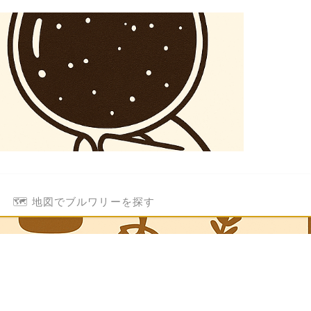
🗺️ 地図でブルワリーを探す