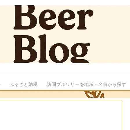
ル
ふるさと納税
訪問ブルワリーを地域・名前から探す