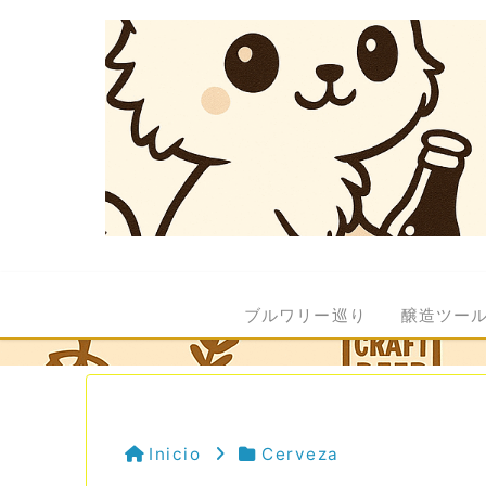
ブルワリー巡り
醸造ツー
Inicio
Cerveza