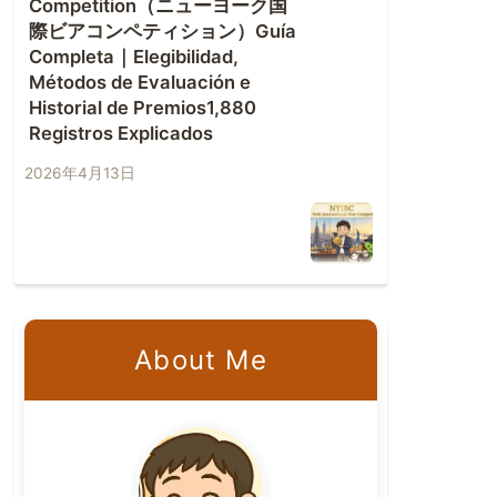
Competition（ニューヨーク国
際ビアコンペティション）Guía
Completa｜Elegibilidad,
Métodos de Evaluación e
Historial de Premios1,880
Registros Explicados
2026年4月13日
About Me