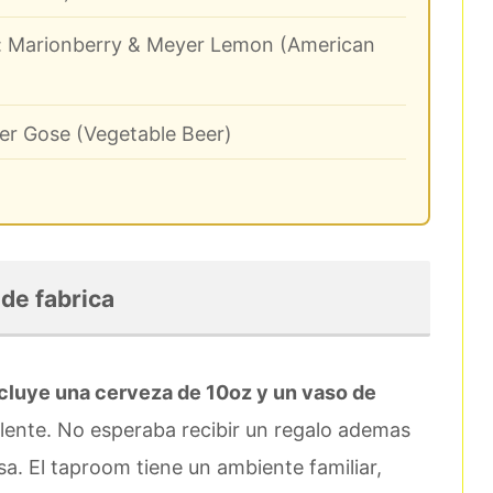
 Marionberry & Meyer Lemon (American
r Gose (Vegetable Beer)
 de fabrica
ncluye una cerveza de 10oz y un vaso de
elente. No esperaba recibir un regalo ademas
esa. El taproom tiene un ambiente familiar,