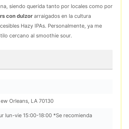
ana, siendo querida tanto por locales como por
urs con dulzor
arraigados en la cultura
ccesibles Hazy IPAs. Personalmente, ya me
stilo cercano al smoothie sour.
New Orleans, LA 70130
ur lun-vie 15:00-18:00 *Se recomienda