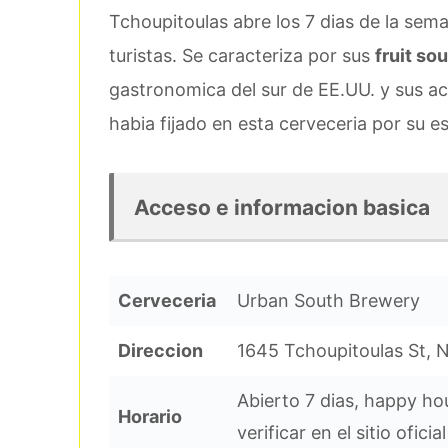
Tchoupitoulas abre los 7 dias de la sem
turistas. Se caracteriza por sus
fruit so
gastronomica del sur de EE.UU. y sus a
habia fijado en esta cerveceria por su e
Acceso e informacion basica
Cerveceria
Urban South Brewery
Direccion
1645 Tchoupitoulas St, 
Abierto 7 dias, happy ho
Horario
verificar en el sitio oficial