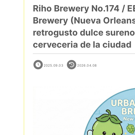
Riho Brewery No.174 / 
Brewery (Nueva Orleans
retrogusto dulce sureno
cerveceria de la ciudad
2025.09.03
2026.04.08