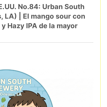
EE.UU. No.84: Urban South
, LA) | El mango sour con
 y Hazy IPA de la mayor