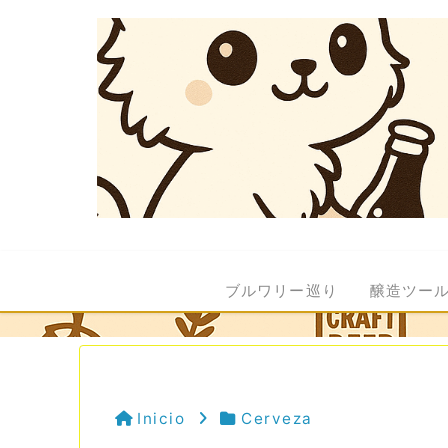
ブルワリー巡り
醸造ツー
Inicio
Cerveza