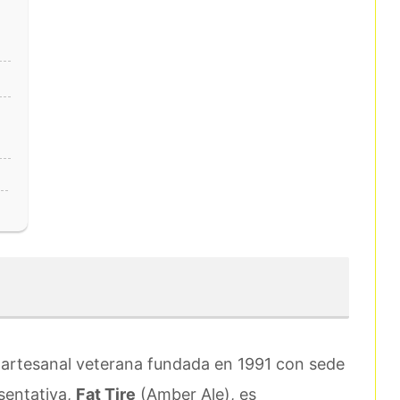
artesanal veterana fundada en 1991 con sede
esentativa,
Fat Tire
(Amber Ale), es