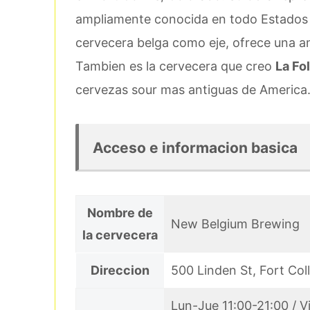
ampliamente conocida en todo Estados Un
cervecera belga como eje, ofrece una a
Tambien es la cervecera que creo
La Fol
cervezas sour mas antiguas de America
Acceso e informacion basica
Nombre de
New Belgium Brewing
la cervecera
Direccion
500 Linden St, Fort Col
Lun-Jue 11:00-21:00 / V