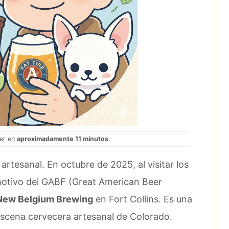
eer en
aproximadamente 11 minutos
.
artesanal. En octubre de 2025, al visitar los
motivo del GABF (Great American Beer
New Belgium Brewing
en Fort Collins. Es una
 escena cervecera artesanal de Colorado.