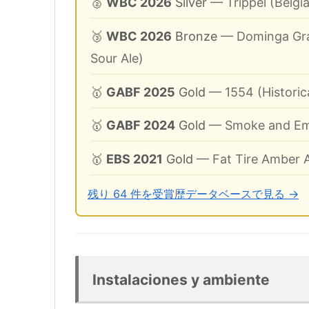
🥈
WBC 2026
Silver
— Trippel (Belgia
🥉
WBC 2026
Bronze
— Dominga Grap
Sour Ale)
🥇
GABF 2025
Gold
— 1554 (Historic
🥇
GABF 2024
Gold
— Smoke and Em
🥇
EBS 2021
Gold
— Fat Tire Amber Al
残り 64 件を受賞歴データベースで見る →
Instalaciones y ambiente