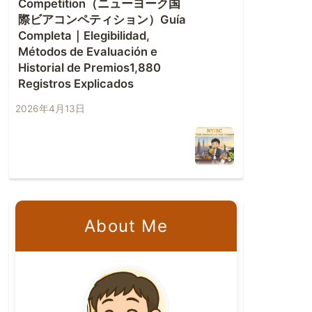
Competition（ニューヨーク国
際ビアコンペティション）Guía
Completa｜Elegibilidad,
Métodos de Evaluación e
Historial de Premios1,880
Registros Explicados
2026年4月13日
About Me