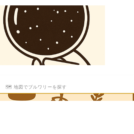
🗺️ 地図でブルワリーを探す