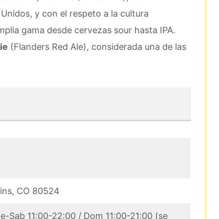
idos, y con el respeto a la cultura
mplia gama desde cervezas sour hasta IPA.
ie
(Flanders Red Ale), considerada una de las
.
lins, CO 80524
ie-Sab 11:00-22:00 / Dom 11:00-21:00 (se