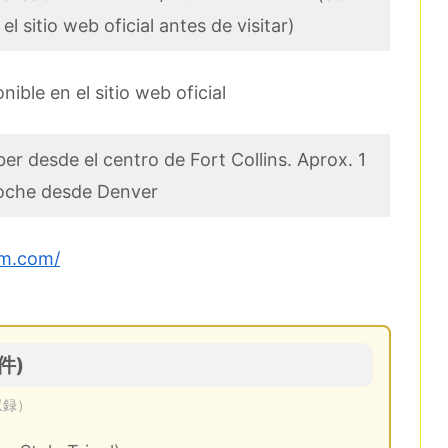
l sitio web oficial antes de visitar)
ible en el sitio web oficial
er desde el centro de Fort Collins. Aprox. 1
coche desde Denver
um.com/
件)
収録）