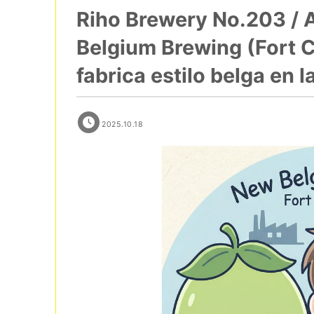
Riho Brewery No.203 / 
Belgium Brewing (Fort C
fabrica estilo belga en 
2025.10.18