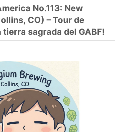
America No.113: New
ollins, CO) – Tour de
la tierra sagrada del GABF!