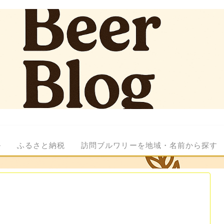
ル
ふるさと納税
訪問ブルワリーを地域・名前から探す