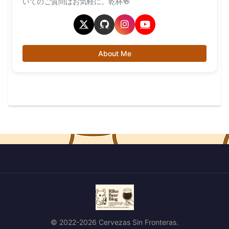
いてのご質問はお気軽に。乾杯🍻
About Me
© 2022-2026 Cervezas Sin Fronteras.