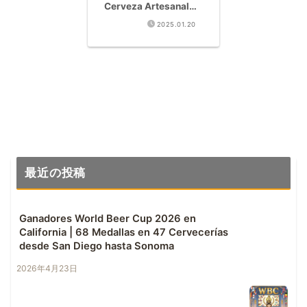
Cerveza Artesanal
de Calidad en
2025.01.20
Woodinville
最近の投稿
Ganadores World Beer Cup 2026 en
California | 68 Medallas en 47 Cervecerías
desde San Diego hasta Sonoma
2026年4月23日