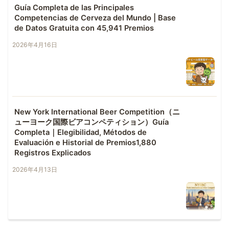
Guía Completa de las Principales
Competencias de Cerveza del Mundo | Base
de Datos Gratuita con 45,941 Premios
2026年4月16日
New York International Beer Competition（ニ
ューヨーク国際ビアコンペティション）Guía
Completa｜Elegibilidad, Métodos de
Evaluación e Historial de Premios1,880
Registros Explicados
2026年4月13日