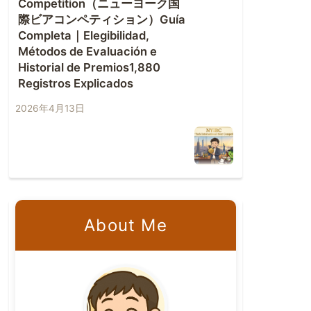
Competition（ニューヨーク国
際ビアコンペティション）Guía
Completa｜Elegibilidad,
Métodos de Evaluación e
Historial de Premios1,880
Registros Explicados
2026年4月13日
About Me