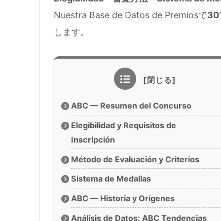
Nuestra Base de Datos de Premiosで
301
します。
ABC — Resumen del Concurso
Elegibilidad y Requisitos de
Inscripción
Método de Evaluación y Criterios
Sistema de Medallas
ABC — Historia y Orígenes
Análisis de Datos: ABC Tendencias