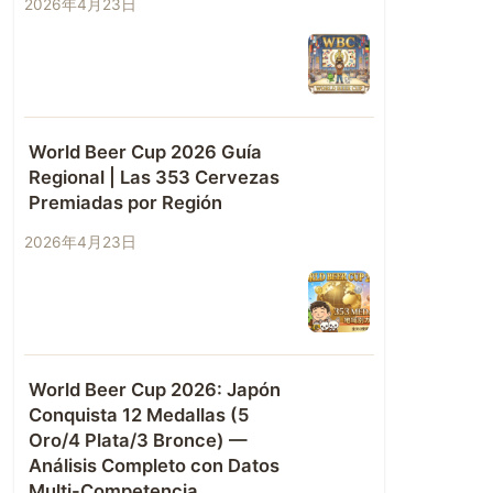
2026年4月23日
World Beer Cup 2026 Guía
Regional | Las 353 Cervezas
Premiadas por Región
2026年4月23日
World Beer Cup 2026: Japón
Conquista 12 Medallas (5
Oro/4 Plata/3 Bronce) —
Análisis Completo con Datos
Multi-Competencia