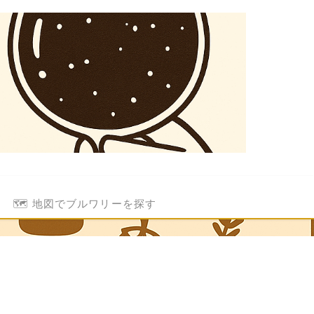
🗺️ 地図でブルワリーを探す