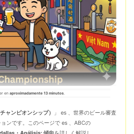
eer en
aproximadamente 13 minutos
.
ジアビアチャンピオンシップ）
」 es 、世界のビール審査
ンです。このページで es 、ABCの
allas・Análisis: 傾向
を詳しく解説し、