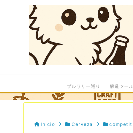
ブルワリー巡り
醸造ツー
Inicio
Cerveza
competit