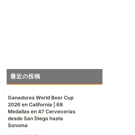
最近の投稿
Ganadores World Beer Cup
2026 en California | 68
Medallas en 47 Cervecerías
desde San Diego hasta
Sonoma