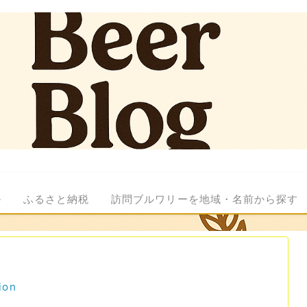
ル
ふるさと納税
訪問ブルワリーを地域・名前から探す
ion