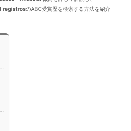
 registros
のABC受賞歴を検索する方法を紹介