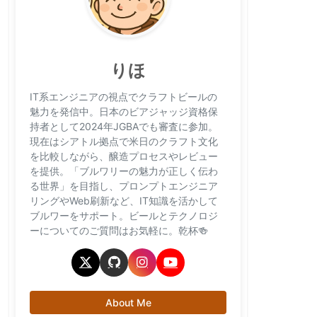
りほ
IT系エンジニアの視点でクラフトビールの
魅力を発信中。日本のビアジャッジ資格保
持者として2024年JGBAでも審査に参加。
現在はシアトル拠点で米日のクラフト文化
を比較しながら、醸造プロセスやレビュー
を提供。「ブルワリーの魅力が正しく伝わ
る世界」を目指し、プロンプトエンジニア
リングやWeb刷新など、IT知識を活かして
ブルワーをサポート。ビールとテクノロジ
ーについてのご質問はお気軽に。乾杯🍻
About Me