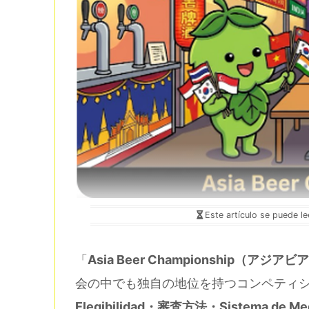
Este artículo se puede l
「
Asia Beer Championship（ア
会の中でも独自の地位を持つコンペティショ
Elegibilidad・審査方法・Sistema de Med