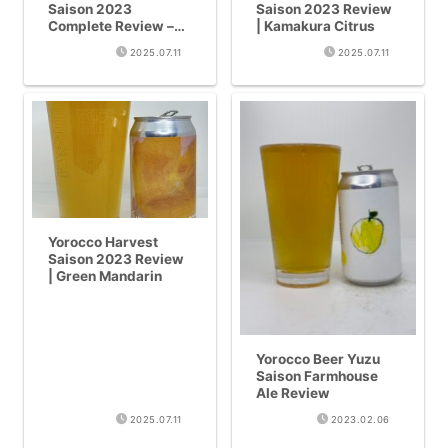
Saison 2023
Saison 2023 Review
Complete Review –
| Kamakura Citrus
Seasonal Craft Beer
2025.07.11
2025.07.11
with Kamakura Green
Mandarin
Yorocco Harvest
Saison 2023 Review
| Green Mandarin
Yorocco Beer Yuzu
Saison Farmhouse
Ale Review
2025.07.11
2023.02.06