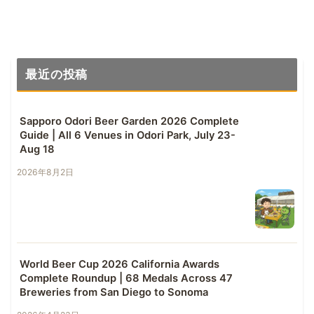
最近の投稿
Sapporo Odori Beer Garden 2026 Complete
Guide | All 6 Venues in Odori Park, July 23-
Aug 18
2026年8月2日
World Beer Cup 2026 California Awards
Complete Roundup | 68 Medals Across 47
Breweries from San Diego to Sonoma