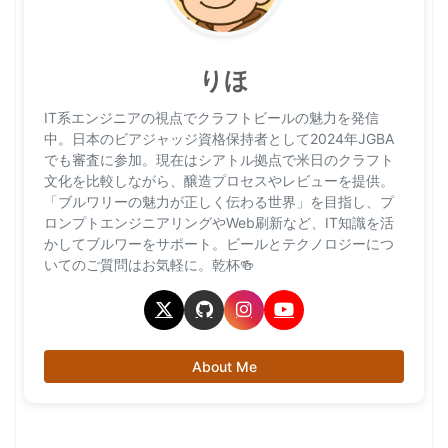
りほ
IT系エンジニアの視点でクラフトビールの魅力を発信
中。日本のビアジャッジ資格保持者として2024年JGBA
でも審査に参加。現在はシアトル拠点で米日のクラフト
文化を比較しながら、醸造プロセスやレビューを提供。
「ブルワリーの魅力が正しく伝わる世界」を目指し、プ
ロンプトエンジニアリングやWeb刷新など、IT知識を活
かしてブルワーをサポート。ビールとテクノロジーにつ
いてのご質問はお気軽に。乾杯🍻
About Me