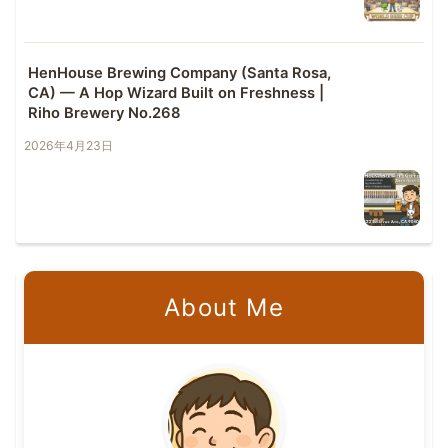
HenHouse Brewing Company (Santa Rosa,
CA) — A Hop Wizard Built on Freshness |
Riho Brewery No.268
2026年4月23日
About Me