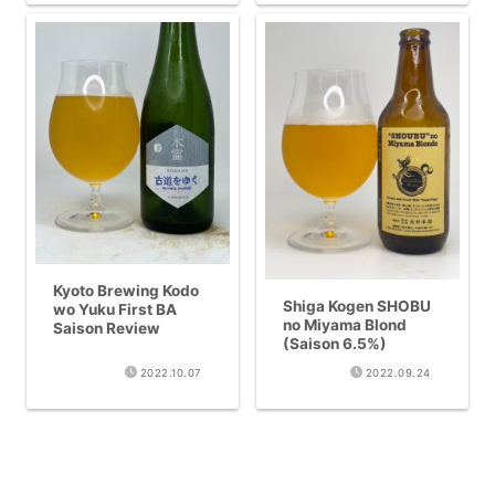
Kyoto Brewing Kodo
Shiga Kogen SHOBU
wo Yuku First BA
no Miyama Blond
Saison Review
(Saison 6.5%)
2022.10.07
2022.09.24