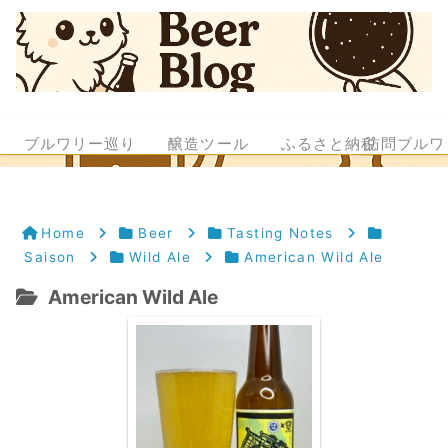
ブルワリー巡り
醸造ツール
ふるさと納税
訪問ブルワ
Home
Beer
Tasting Notes
Saison
Wild Ale
American Wild Ale
American Wild Ale