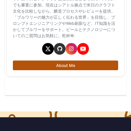
でも審査に参加。現在はシアトル拠点で米日のクラフト
文化を比較しながら、醸造プロセスやレビューを提供。
「ブルワリーの魅力が正しく伝わる世界」を目指し、プ
ロンプトエンジニアリングやWeb刷新など、IT知識を活
かしてブルワーをサポート。ビールとテクノロジーにつ
いてのご質問はお気軽に。乾杯🍻
About Me