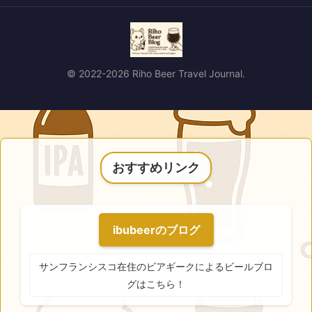
© 2022-2026 Riho Beer Travel Journal.
おすすめリンク
ibubeerのブログ
サンフランシスコ在住のビアギークによるビールブロ
グはこちら！