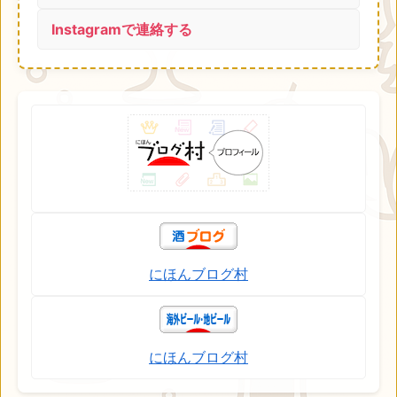
Instagramで連絡する
にほんブログ村
にほんブログ村